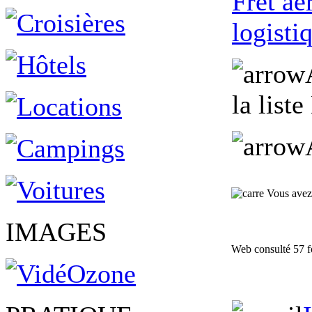
Fret aé
logisti
la liste
Vous avez 
IMAGES
Web consulté 57 f