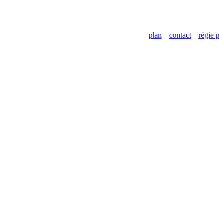
plan
contact
régie p