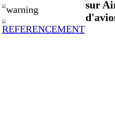
sur Ai
d'avio