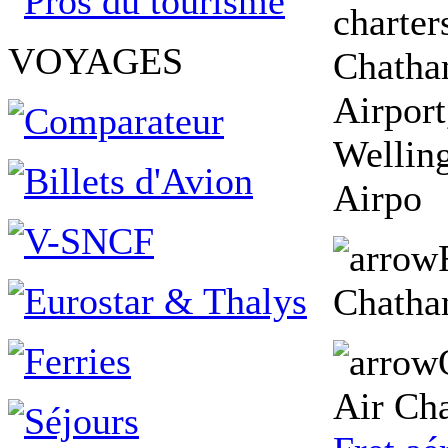
charter
VOYAGES
Chatham
Airport
Welling
Airpo
Chath
Air Ch