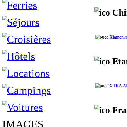
Chi
Xiamen Ai
Eta
XTRA Ai
Fra
IMAGES