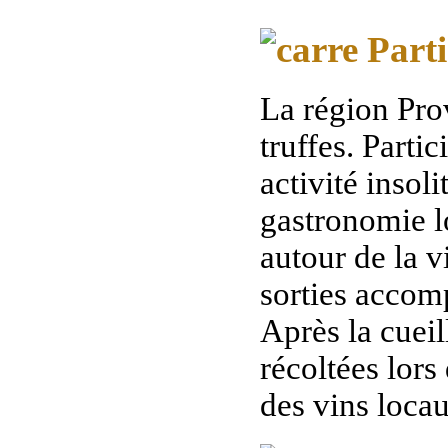
Partic
La région Pro
truffes. Partic
activité insol
gastronomie l
autour de la v
sorties accom
Après la cueil
récoltées lor
des vins loca