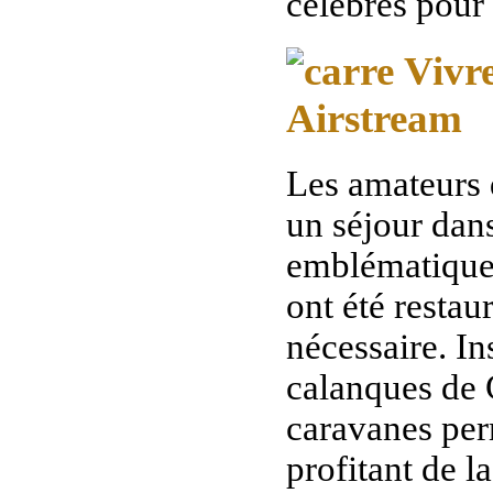
célèbres pour 
Vivr
Airstream
Les amateurs 
un séjour dan
emblématiques
ont été restau
nécessaire. In
calanques de 
caravanes per
profitant de l