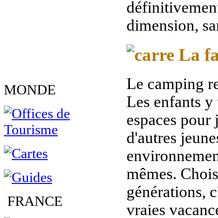
définitivement
dimension, san
La fa
Le camping re
MONDE
Les enfants y
espaces pour j
d'autres jeune
environnement
mêmes. Chois
générations, 
FRANCE
vraies vacanc