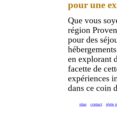
pour une ex
Que vous soye
région Proven
pour des séjou
hébergements a
en explorant 
facette de ce
expériences in
dans ce coin d
plan
contact
régie p