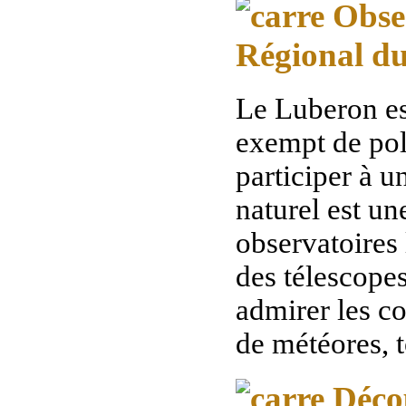
Obser
Régional d
Le Luberon est
exempt de pol
participer à u
naturel est u
observatoires
des télescopes
admirer les co
de météores, t
Décou