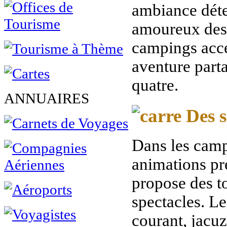
ambiance déte
amoureux des 
campings accep
aventure part
quatre.
ANNUAIRES
Des s
Dans les camp
animations pre
propose des to
spectacles. Le
courant, jacu