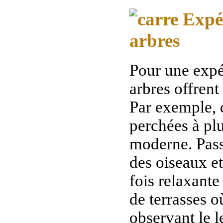
Expér
arbres
Pour une expé
arbres offren
Par exemple, d
perchées à plu
moderne. Passe
des oiseaux et
fois relaxant
de terrasses o
observant le l