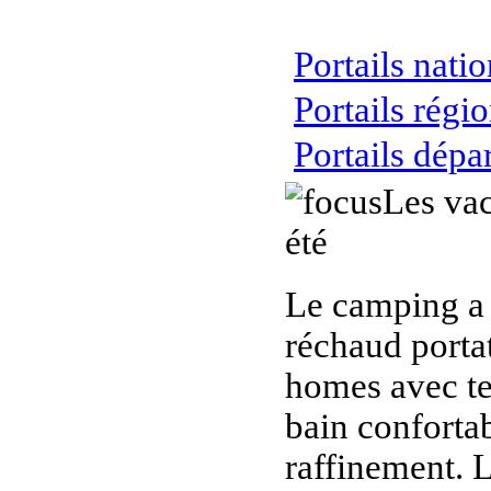
Portails nati
Portails régi
Portails dép
Les vac
été
Le camping a 
réchaud portat
homes avec te
bain confortab
raffinement. 