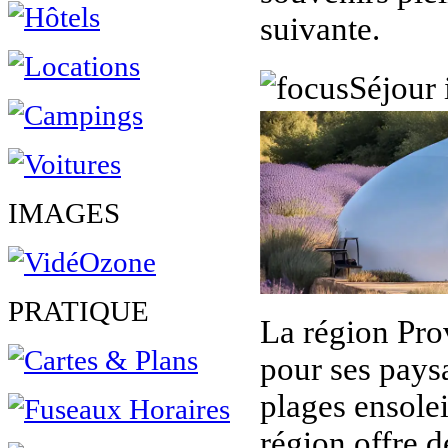
suivante.
Séjour 
IMAGES
PRATIQUE
La région Pr
pour ses paysa
plages ensolei
région offre d