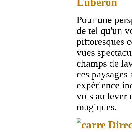
Luberon
Pour une pers
de tel qu'un v
pittoresques 
vues spectacul
champs de lava
ces paysages 
expérience in
vols au lever 
magiques.
Direc