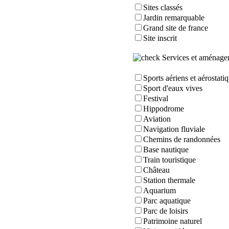
Sites classés
Jardin remarquable
Grand site de france
Site inscrit
Services et aménageme
Sports aériens et aérostati
Sport d'eaux vives
Festival
Hippodrome
Aviation
Navigation fluviale
Chemins de randonnées
Base nautique
Train touristique
Château
Station thermale
Aquarium
Parc aquatique
Parc de loisirs
Patrimoine naturel