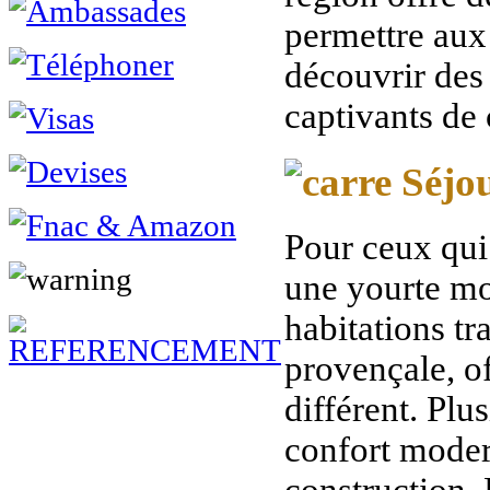
permettre aux
découvrir des
captivants de
Séjou
Pour ceux qui 
une yourte mo
habitations tr
provençale, o
différent. Plu
confort modern
construction. 