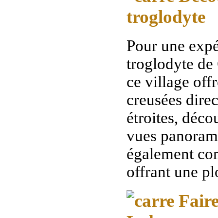
troglodyte
Pour une expé
troglodyte de 
ce village off
creusées direc
étroites, déco
vues panorami
également con
offrant une p
Faire