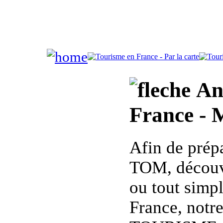
An
France - 
Afin de prép
TOM, découvr
ou tout simp
France, notr