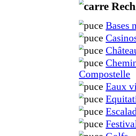
Rech
Bases 
Casino
Châtea
Chemin
Compostelle
Eaux v
Equitat
Escala
Festiva