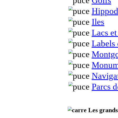
Golfs
Hippod
Iles
Lacs et
Labels 
Montgo
Monume
Navigat
Parcs d
Les grands 