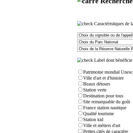
Recherche m
Caractéristiques de 
Label dont bénéfici
Patrimoine mondial Unesc
Ville d'art et d'histoire
Beaux détours
Station verte
Destination pour tous
Site remarquable du goût
France station nautique
Qualité tourisme
Station kid
Ville et métiers d'art
Petites cités de caractère