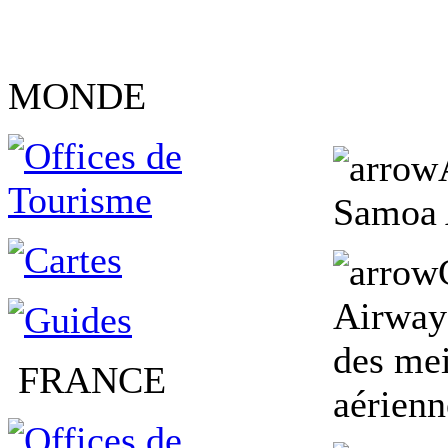
MONDE
Samoa 
Airway
des me
FRANCE
aérien