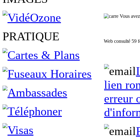
Vous avez 
PRATIQUE
Web consulté 59 f
lien ro
erreur
d'infor