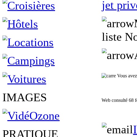
jet priv
liste N
Vous avez 
IMAGES
Web consulté 68 f
PRATIQUE