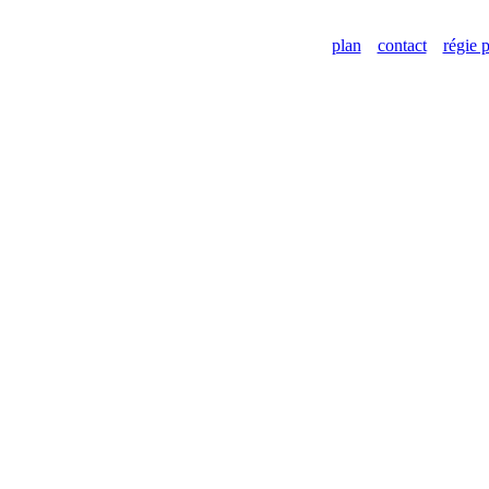
plan
contact
régie p