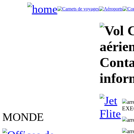
C
aérien
Conta
infor
EXE
MONDE