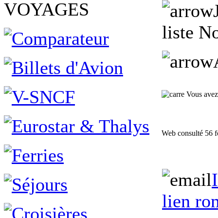
VOYAGES
liste N
Vous avez a
Web consulté 56 f
lien ro