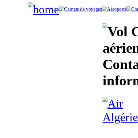
C
aérien
Conta
infor