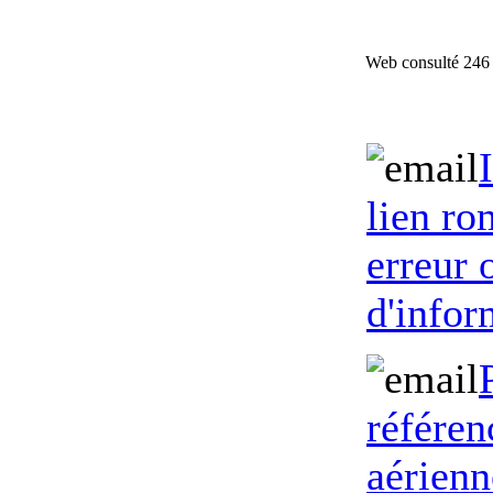
Web consulté 246 
lien ro
erreur
d'infor
référen
aérienn