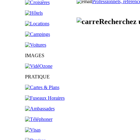
Professionnels, référenc
Recherchez un
IMAGES
PRATIQUE