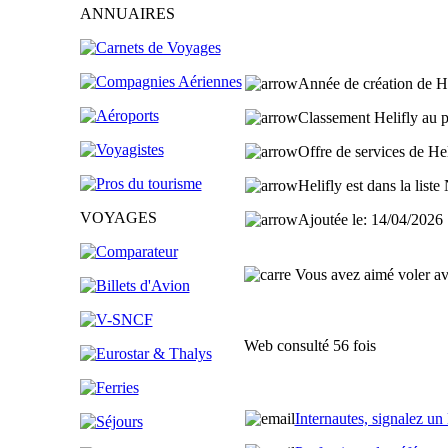
ANNUAIRES
Année de création de H
Classement Helifly au 
Offre de services de He
Helifly est dans la liste
VOYAGES
Ajoutée le:
14/04/2026
Vous avez aimé voler avec
Web consulté 56 fois
Internautes, signalez u