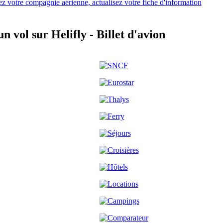
ez votre compagnie aérienne, actualisez votre fiche d'information
 vol sur Helifly - Billet d'avion