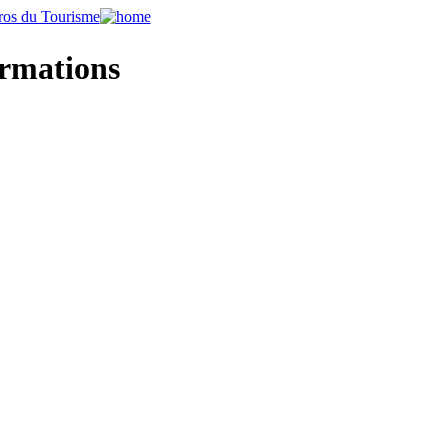
ormations