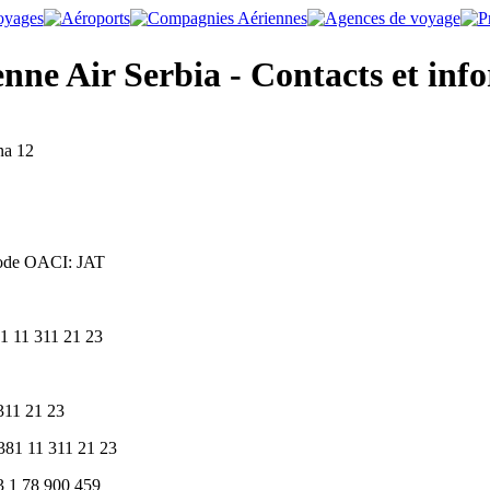
ne Air Serbia - Contacts et inf
na 12
ode OACI:
JAT
1 11 311 21 23
311 21 23
381 11 311 21 23
3 1 78 900 459