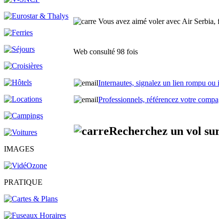
Vous avez aimé voler avec Air Serbia, fa
Web consulté 98 fois
Internautes, signalez un lien rompu ou
Professionnels, référencez votre compag
Recherchez un vol sur 
IMAGES
PRATIQUE