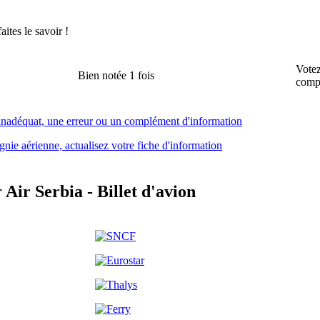
ites le savoir !
Votez
Bien notée 1 fois
comp
 inadéquat, une erreur ou un complément d'information
nie aérienne, actualisez votre fiche d'information
Air Serbia - Billet d'avion