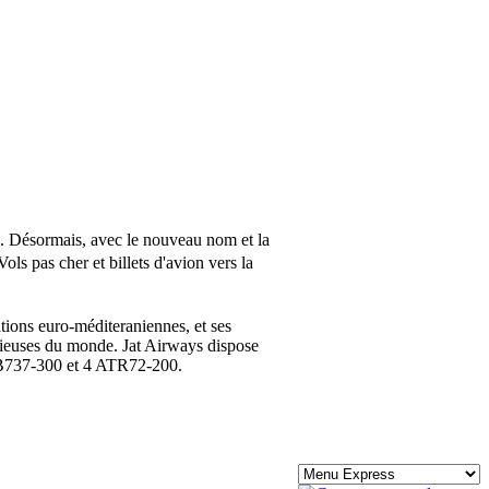
27. Désormais, avec le nouveau nom et la
ls pas cher et billets d'avion vers la
tions euro-méditeraniennes, et ses
igieuses du monde. Jat Airways dispose
10 B737-300 et 4 ATR72-200.