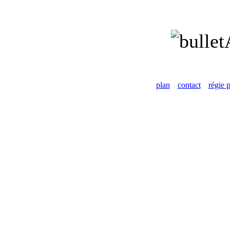
plan
contact
régie p