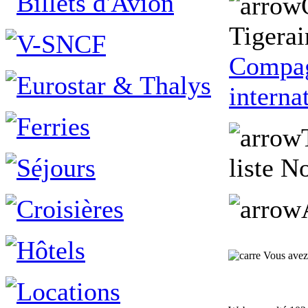
Tigerai
Compag
interna
liste N
Vous avez a