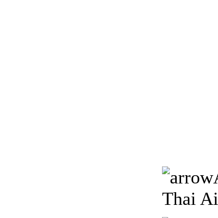
Thai A