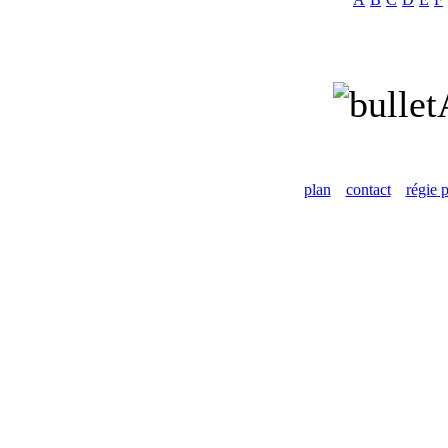
plan
contact
régie p