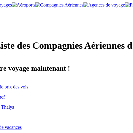
iste des Compagnies Aériennes d
re voyage maintenant !
e prix des vols
ncf
 Thalys
de vacances