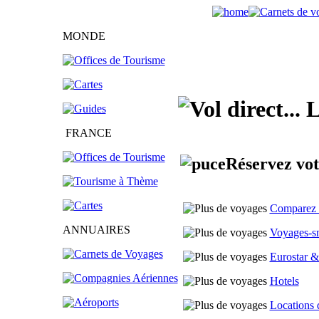
MONDE
L
FRANCE
Réservez vot
Comparez l
ANNUAIRES
Voyages-s
Eurostar &
Hotels
Locations 