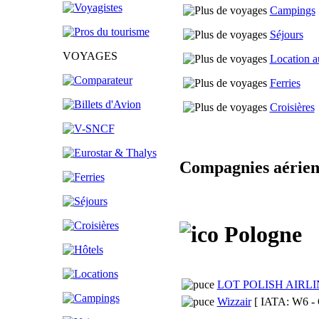
Campings
Séjours
VOYAGES
Location a
Ferries
Croisières
Compagnies aérien
Pologne
LOT POLISH AIRLI
Wizzair
[ IATA: W6 -