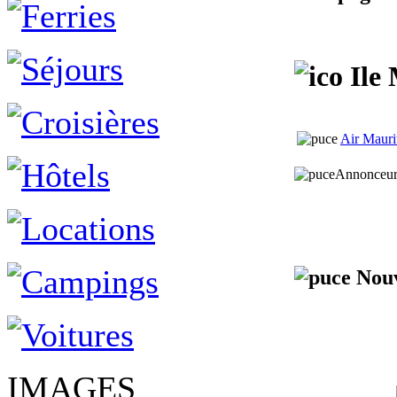
Ile 
Air Mauri
Annonceu
Nouv
IMAGES