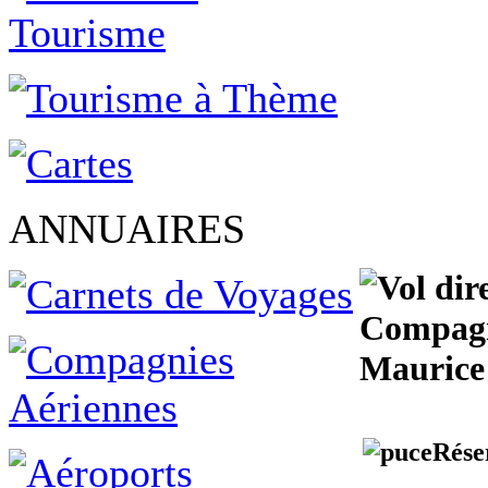
ANNUAIRES
Compagni
Maurice
Rése