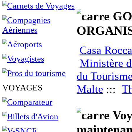
GO
ORGANIS
Casa Rocca
Ministère d
du Tourisme
Malte
:::
Th
VOYAGES
Voya
maintenan