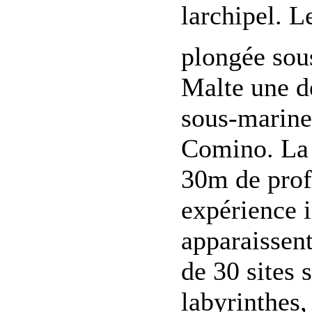
larchipel. L
plongée sou
Malte une d
sous-marine
Comino. La v
30m de prof
expérience 
apparaissent
de 30 sites 
labyrinthes,