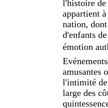
l'histoire de
appartient à 
nation, dont
d'enfants de
émotion auth
Evénements 
amusantes o
l'intimité d
large des cô
quintessence