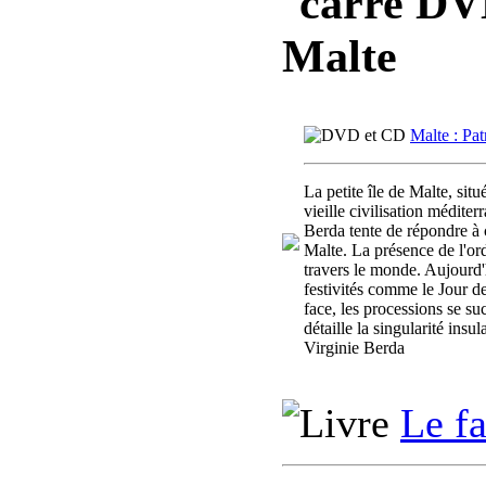
DVD,
Malte
Malte : Pat
La petite île de Malte, sit
vieille civilisation médite
Berda tente de répondre à c
Malte. La présence de l'ord
travers le monde. Aujourd'
festivités comme le Jour de 
face, les processions se s
détaille la singularité insu
Virginie Berda
Le f