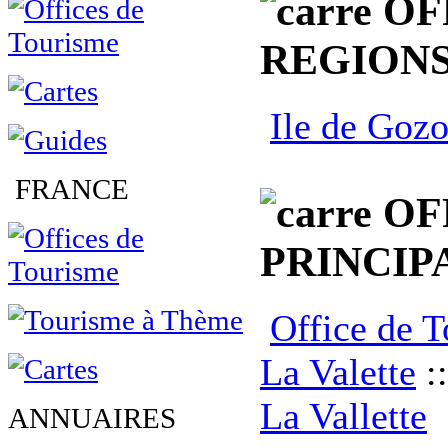
OF
REGION
Ile de Goz
FRANCE
OF
PRINCIP
Office de 
La Valette
:
La Vallette
ANNUAIRES