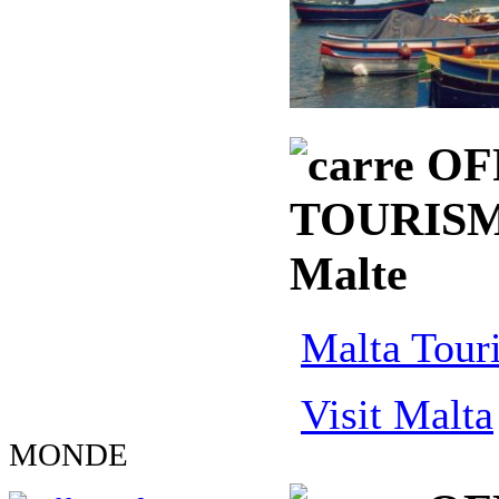
OF
TOURISM
Malte
Malta Tour
Visit Malta
MONDE