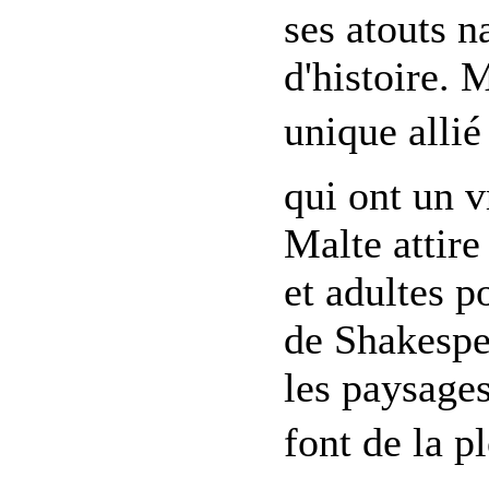
ses atouts n
d'histoire. 
unique allié
qui ont un v
Malte attir
et adultes 
de Shakespea
les paysages
font de la p