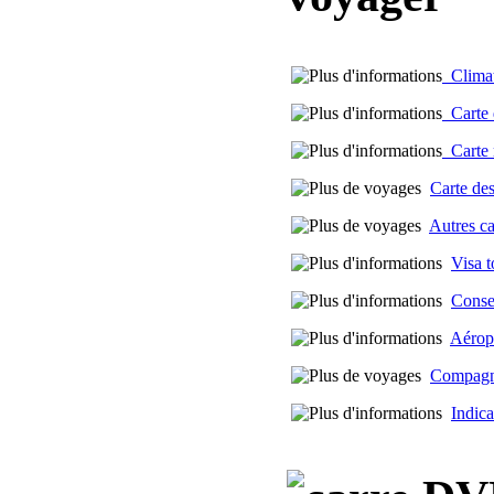
Climat 
Carte d
Carte m
Carte des
Autres c
Visa t
Conse
Aérop
Compagni
Indica