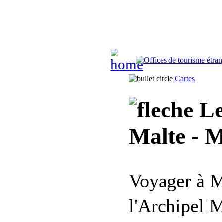
Cartes
Le
Malte - M
Voyager à M
l'Archipel M