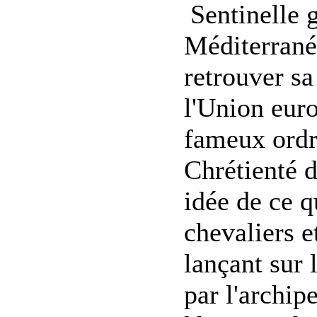
Sentinelle 
Méditerrané
retrouver s
l'Union euro
fameux ordre
Chrétienté d
idée de ce 
chevaliers e
lançant sur 
par l'archip