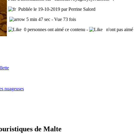
Publiée le 19-10-2019 par Perrine Salord
5 min 47 sec - Vue 73 fois
0 personnes ont aimé ce contenu -
n'ont pas aimé 
lette
ses nuageuses
ouristiques de Malte