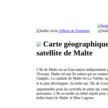
Offices de Tourisme
Carte géographique 
satellite de Malte
L'île de Malte est un Etat-nation indépendante d
l'Europe. Malte est une île nation qui se compos
l'anglais. La capitale de Malte est La Valette, qui
et la plus développée. Sa belle-sur, l'île de Goz
opportunités pour les activités de plein air, com
personnes. L'île accueille un hôtel réputé pour s
belles baies de Malte: le Blue Lagoon.