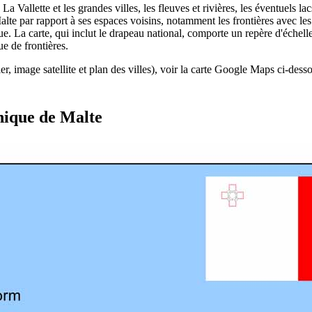
La Vallette et les grandes villes, les fleuves et rivières, les éventuels lac
lte par rapport à ses espaces voisins, notamment les frontières avec le
ue. La carte, qui inclut le drapeau national, comporte un repère d'échell
ue de frontières.
ier, image satellite et plan des villes), voir la carte Google Maps ci-dess
hique de Malte