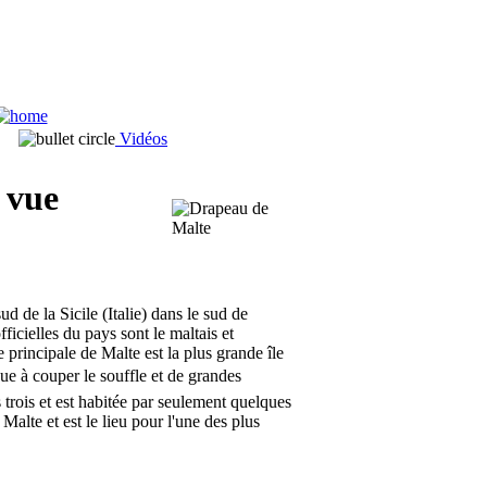
Vidéos
 vue
d de la Sicile (Italie) dans le sud de
ficielles du pays sont le maltais et
le principale de Malte est la plus grande île
 vue à couper le souffle et de grandes
s trois et est habitée par seulement quelques
Malte et est le lieu pour l'une des plus