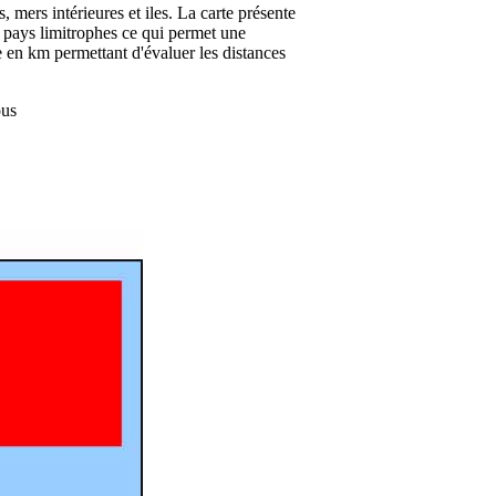
s, mers intérieures et iles. La carte présente
s pays limitrophes ce qui permet une
e en km permettant d'évaluer les distances
ous