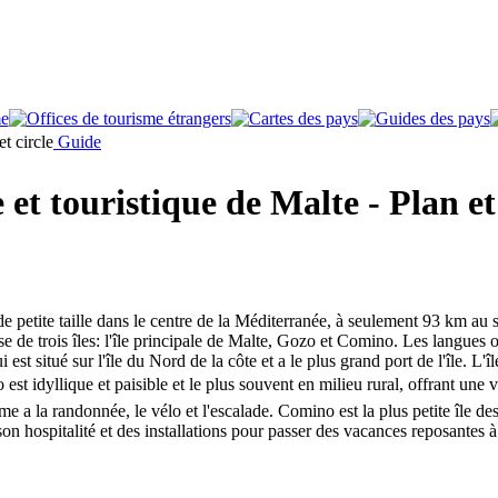
Guide
et touristique de Malte - Plan et
e petite taille dans le centre de la Méditerranée, à seulement 93 km au su
e de trois îles: l'île principale de Malte, Gozo et Comino. Les langues of
 est situé sur l'île du Nord de la côte et a le plus grand port de l'île. L'î
o est idyllique et paisible et le plus souvent en milieu rural, offrant une
me a la randonnée, le vélo et l'escalade. Comino est la plus petite île de
on hospitalité et des installations pour passer des vacances reposantes à 