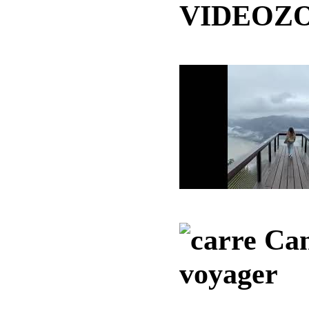
VIDEOZ
Can
voyager