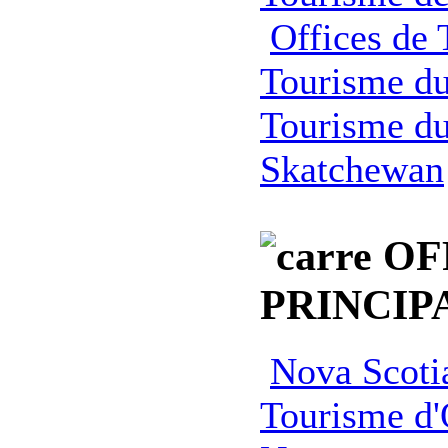
Offices de
Tourisme d
Tourisme d
Skatchewan
OF
PRINCIP
Nova Scotia
Tourisme d'