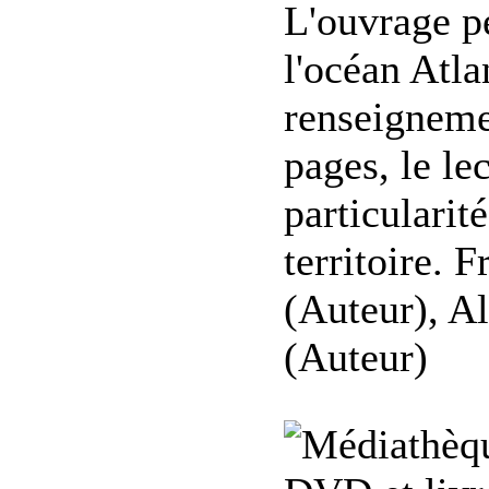
L'ouvrage p
l'océan Atla
renseignemen
pages, le le
particularit
territoire. 
(Auteur), A
(Auteur)