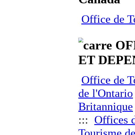
Office de 
OFF
ET DEP
Office de 
de l'Ontario
Britannique
:::
Offices 
Tourisme 