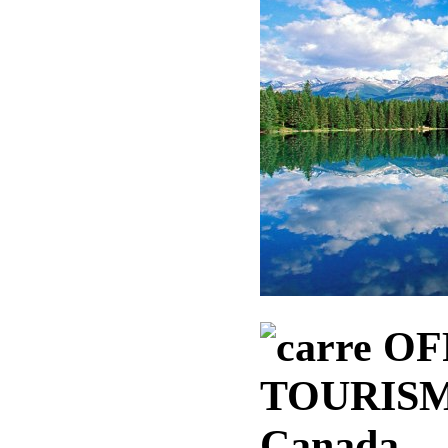
OF
TOURISM
Canada