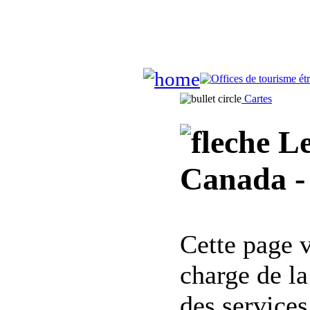
Cartes
Le
Canada -
Cette page 
charge de l
des services