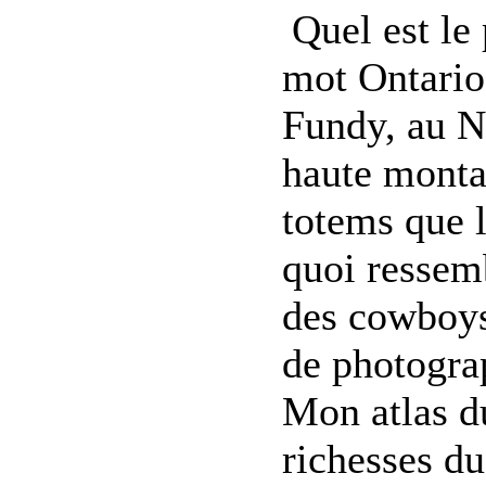
Quel est le
mot Ontario 
Fundy, au N
haute monta
totems que 
quoi ressem
des cowboys 
de photograp
Mon atlas d
richesses d