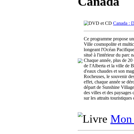
Canada
Canada : D
Ce programme propose une 
Ville cosmopolite et multi
longeant l'Océan Pacifique
situé à l'intérieur du parc
Chaque année, plus de 20 0
de l'Alberta et la ville de
d'eaux chaudes et son magn
Rocheuses, le souvenir des
effet, chaque année se dér
départ de Sunshine Village,
des villes et des paysages
sur les attraits touristiqu
Mon 