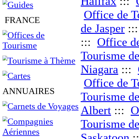
Halifax
:::
Office de T
FRANCE
de Jasper
::
:::
Office d
Tourisme de
Niagara
:::
Office de 
ANNUAIRES
Tourisme de
Albert
:::
O
Tourisme de
Saskatoon
: