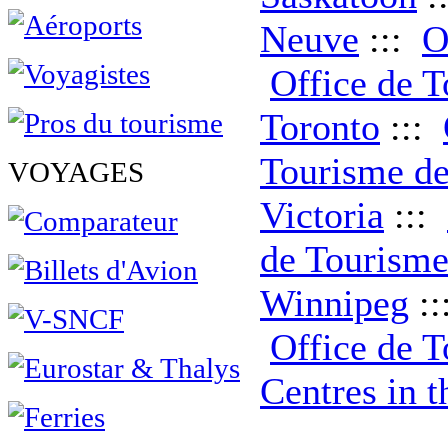
Neuve
:::
O
Office de T
Toronto
:::
Tourisme d
VOYAGES
Victoria
:::
de Tourisme
Winnipeg
:
Office de 
Centres in 