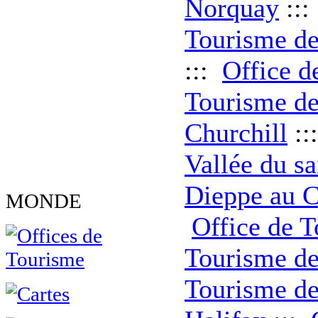
Norquay
::
Tourisme de
:::
Office d
Tourisme de
Churchill
::
Vallée du sa
Dieppe au 
MONDE
Office de 
Tourisme d
Tourisme d