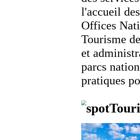
l'accueil de
Offices Nat
Tourisme des
et administr
parcs nation
pratiques po
Tour