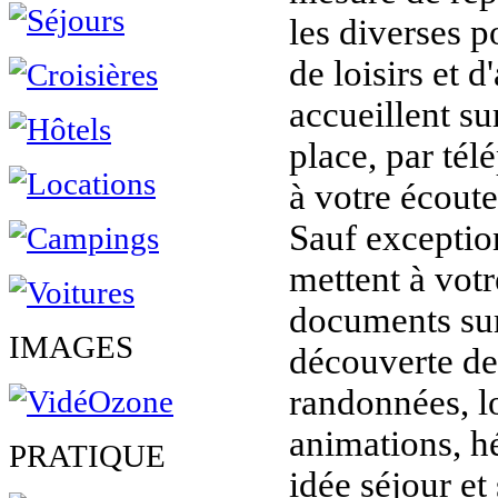
les diverses p
de loisirs et d
accueillent sur
place, par tél
à votre écoute
Sauf exception
mettent à vot
documents sur 
IMAGES
découverte de 
randonnées, lo
animations, h
PRATIQUE
idée séjour et 