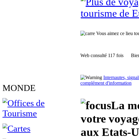
tourisme de E
Vous aimez ce lieu tour
Web consulté 117 fois
Bien
Internautes, sign
complément d'information
MONDE
La me
votre voya
aux Etats-U