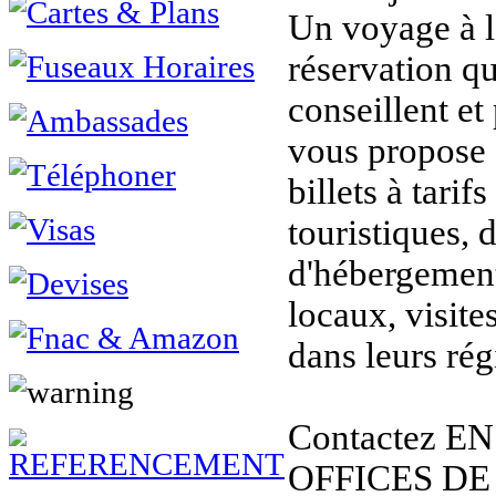
Un voyage à l
réservation q
conseillent et
vous propose s
billets à tarifs
touristiques, 
d'hébergement
locaux, visit
dans leurs rég
Contactez E
OFFICES DE