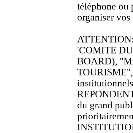
téléphone ou 
organiser vos
ATTENTION: L
'COMITE D
BOARD), "M
TOURISME", et
institutionnel
REPONDENT
du grand publi
prioritaireme
INSTITUTIO