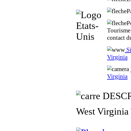
P
P
Tourisme 
contact 
Si
Virginia
Virginia
DESCR
West Virginia 