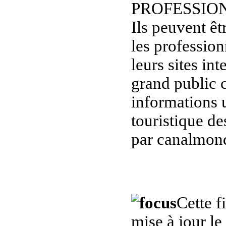
PROFESSIO
Ils peuvent êt
les professio
leurs sites in
grand public c
informations u
touristique de
par canalmond
Cette f
mise à jour l