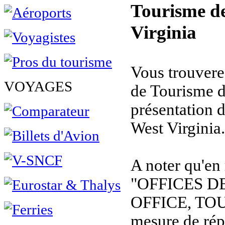
Tourisme de
Virginia
Vous trouverez
VOYAGES
de Tourisme d
présentation 
West Virginia.
A noter qu'en
"OFFICES D
OFFICE, TOU
mesure de rép