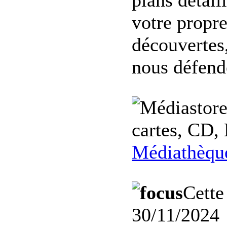
plans détail
votre propre
découvertes,
nous défend
cartes, CD, 
Médiathèqu
Cette
30/11/2024