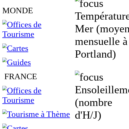
MONDE
Température
Mer (moye
mensuelle à
Portland)
FRANCE
Ensoleillem
(nombre
d'H/J)