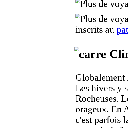
inscrits au
pa
Cli
Globalement l
Les hivers y s
Rocheuses. Le
orageux. En 
c'est parfois 