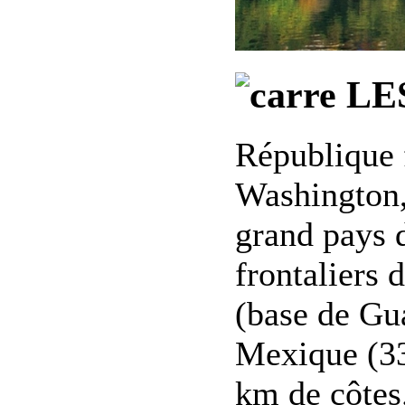
LE
République f
Washington,
grand pays 
frontaliers
(base de Gu
Mexique (33
km de côtes