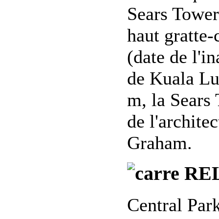
Sears Tower 
haut gratte
(date de l'i
de Kuala Lu
m, la Sears 
de l'archite
Graham.
REL
Central Park