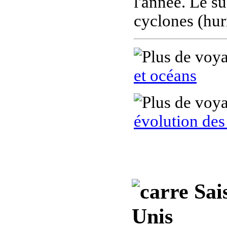
l'année. Le s
cyclones (hur
et océans
évolution de
Sais
Unis