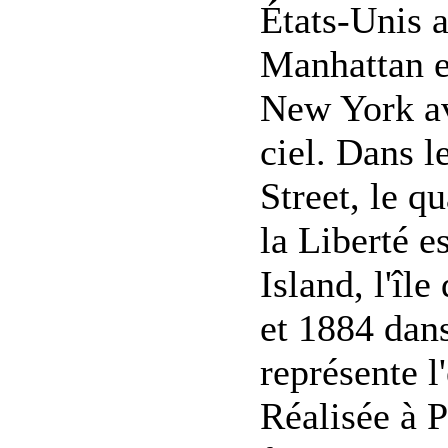
États-Unis a
Manhattan es
New York av
ciel. Dans l
Street, le qu
la Liberté e
Island, l'île
et 1884 dans
représente 
Réalisée à P