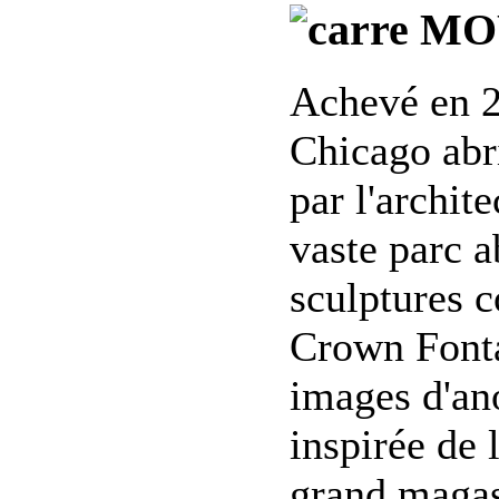
MOY
Achevé en 2
Chicago abri
par l'archit
vaste parc 
sculptures 
Crown Fonta
images d'an
inspirée de 
grand magasi