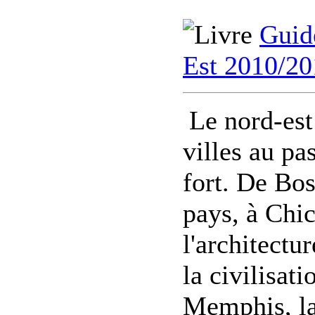
Guid
Est 2010/20
Le nord-est
villes au pa
fort. De Bos
pays, à Chi
l'architectu
la civilisat
Memphis, la 