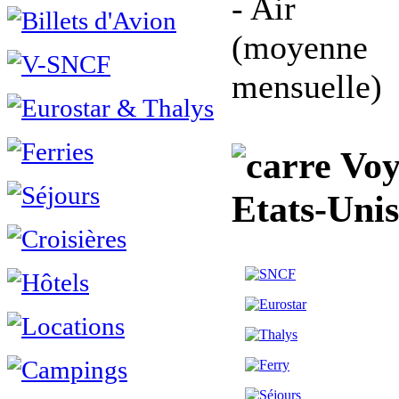
- Air
(moyenne
mensuelle)
Voy
Etats-Unis