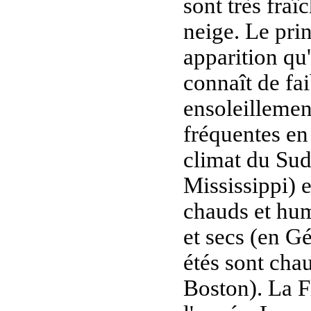
sont très fraî
neige. Le pri
apparition qu'
connaît de fa
ensoleillemen
fréquentes en 
climat du Sud
Mississippi) e
chauds et hum
et secs (en Gé
étés sont cha
Boston). La Fl