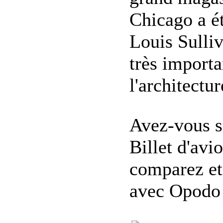
Chicago a ét
Louis Sulliv
très import
l'architectur
Avez-vous s
Billet d'avi
comparez et
avec Opodo