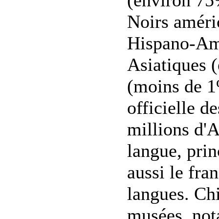
Noirs améri
Hispano-Amé
Asiatiques 
(moins de 1%
officielle d
millions d'A
langue, prin
aussi le fran
langues. Ch
musées, nota