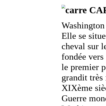
CAPI
Washington e
Elle se situ
cheval sur l
fondée vers
le premier p
grandit très
XIXème sièc
Guerre mond