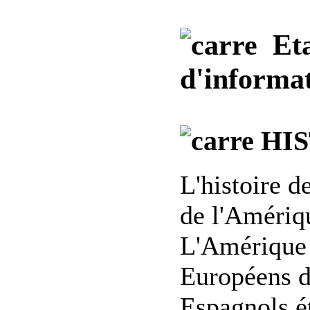
Etat
d'informat
HIS
L'histoire d
de l'Amériq
L'Amérique 
Européens d
Espagnols ét