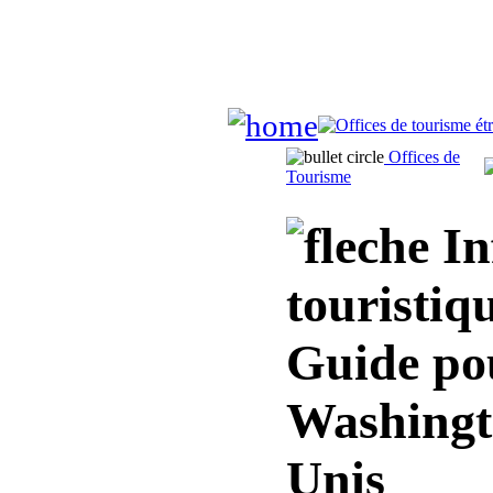
Offices de
Tourisme
In
touristiq
Guide pou
Washingt
Unis