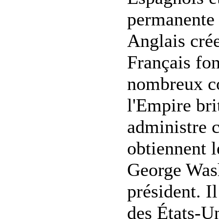
permanente d
Anglais crée
Français fo
nombreux con
l'Empire br
administre c
obtiennent 
George Wash
président. I
des États-Un