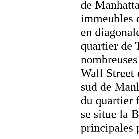
de Manhattan
immeubles d
en diagonale
quartier de
nombreuses s
Wall Street 
sud de Manha
du quartier f
se situe la 
principales 