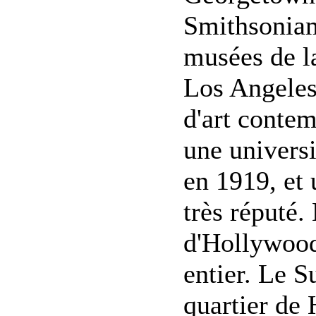
Smithsoniam
musées de la
Los Angeles
d'art conte
une univers
en 1919, et
très réputé.
d'Hollywood
entier. Le 
quartier de 