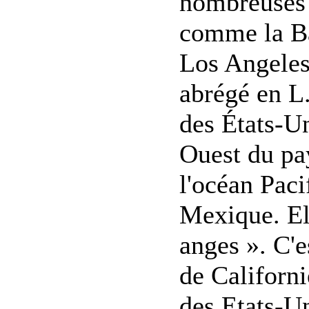
nombreuses 
comme la B
Los Angeles
abrégé en L.
des États-Un
Ouest du pa
l'océan Pac
Mexique. El
anges ». C'e
de Californ
des Etats-U