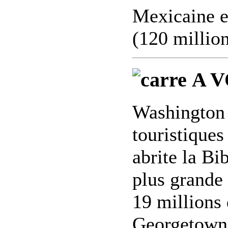
Mexicaine e
(120 million
A V
Washington e
touristiques
abrite la Bi
plus grande
19 millions 
Georgetown 