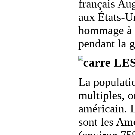
français Aug
aux États-U
hommage à l
pendant la g
LES
La populatio
multiples, o
américain. 
sont les Am
(environ 75%