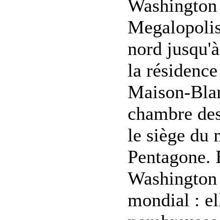
Washington 
Megalopolis 
nord jusqu'
la résidence
Maison-Blanc
chambre des 
le siège du 
Pentagone. E
Washington 
mondial : el