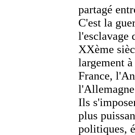
partagé entre
C'est la gue
l'esclavage 
XXème siècl
largement à 
France, l'An
l'Allemagne
Ils s'impose
plus puissa
politiques, 