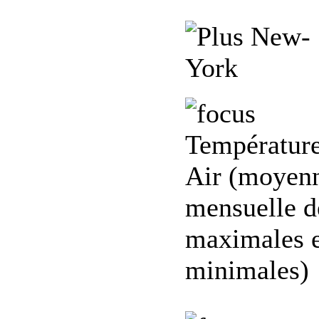
New-
York
Température
Air (moyen
mensuelle d
maximales e
minimales)