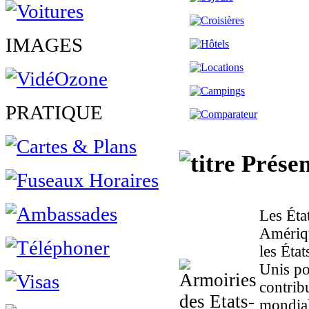
IMAGES
PRATIQUE
Présen
Les Éta
Amériqu
les Éta
Unis po
contribu
mondial 