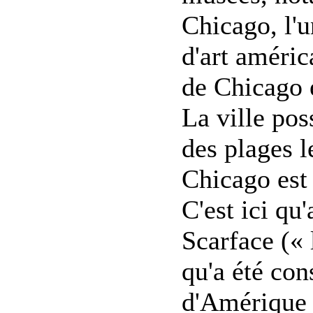
Chicago, l'
d'art améri
de Chicago 
La ville po
des plages l
Chicago est 
C'est ici q
Scarface (« 
qu'a été con
d'Amérique 