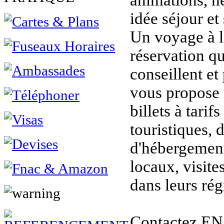
animations, h
idée séjour et 
Un voyage à l
réservation q
conseillent et
vous propose s
billets à tarifs
touristiques, 
d'hébergement
locaux, visit
dans leurs rég
Contactez E