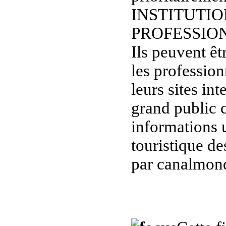
INSTITUTIO
PROFESSIO
Ils peuvent êt
les professio
leurs sites in
grand public c
informations u
touristique de
par canalmond