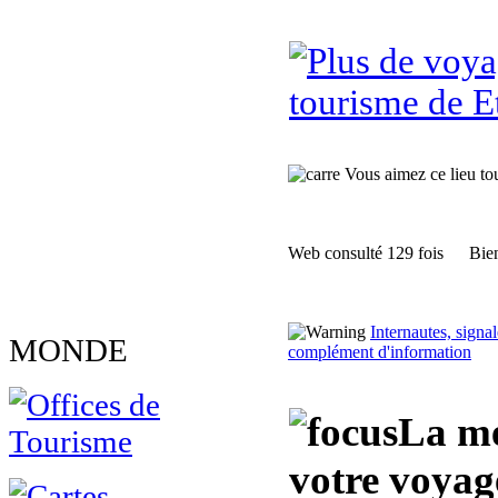
tourisme de E
Vous aimez ce lieu tour
Web consulté 129 fois
Bien
Internautes, sign
MONDE
complément d'information
La me
votre voya