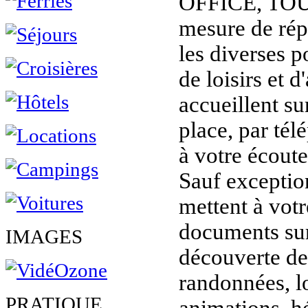
OFFICE, TOU
mesure de rép
les diverses p
de loisirs et d
accueillent sur
place, par tél
à votre écoute
Sauf exception
mettent à vot
documents sur 
IMAGES
découverte de 
randonnées, lo
PRATIQUE