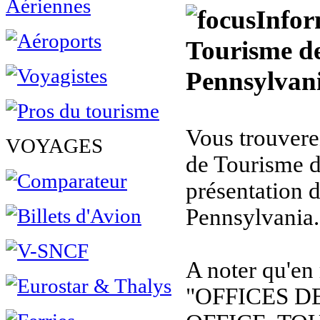
Infor
Tourisme de
Pennsylvan
Vous trouverez
VOYAGES
de Tourisme d
présentation 
Pennsylvania.
A noter qu'en
"OFFICES D