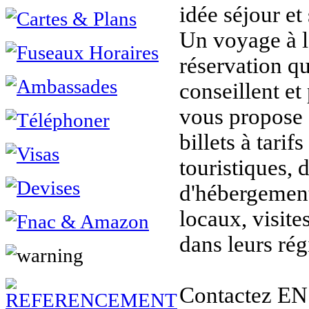
idée séjour et 
Un voyage à l
réservation q
conseillent et
vous propose s
billets à tarifs
touristiques, 
d'hébergement
locaux, visit
dans leurs rég
Contactez E