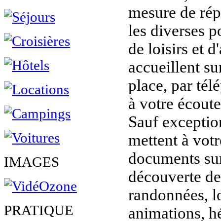
mesure de rép
les diverses p
de loisirs et d
accueillent sur
place, par tél
à votre écoute
Sauf exception
mettent à vot
documents sur 
IMAGES
découverte de 
randonnées, lo
PRATIQUE
animations, h