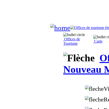
Offices de
Carte
Tourisme
Of
Nouveau 
Vi
R