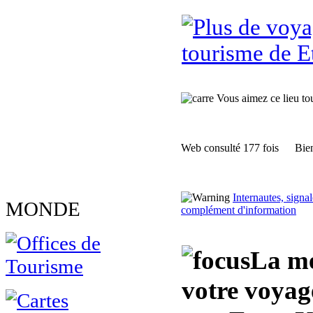
tourisme de E
Vous aimez ce lieu tour
Web consulté 177 fois
Bien
Internautes, sign
MONDE
complément d'information
La me
votre voya