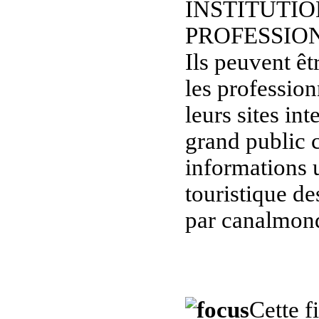
INSTITUTIO
PROFESSIO
Ils peuvent êt
les professio
leurs sites in
grand public c
informations u
touristique de
par canalmond
Cette f