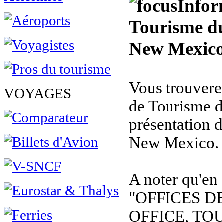
Infor
Tourisme d
New Mexic
Vous trouverez
VOYAGES
de Tourisme 
présentation 
New Mexico.
A noter qu'en
"OFFICES D
OFFICE, TOU