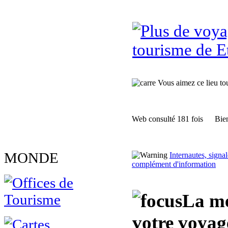
tourisme de E
Vous aimez ce lieu tour
Web consulté 181 fois
Bien
MONDE
Internautes, sign
complément d'information
La me
votre voya