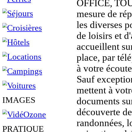
OFFICE, TOU
mesure de rép
les diverses p
de loisirs et d
accueillent sur
place, par tél
à votre écoute
Sauf exception
mettent à vot
IMAGES
documents sur 
découverte de 
randonnées, lo
PRATIQUE