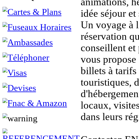
animations, h
idée séjour et 
Un voyage à l
réservation q
conseillent et
vous propose s
billets à tarifs
touristiques, 
d'hébergement
locaux, visit
dans leurs rég