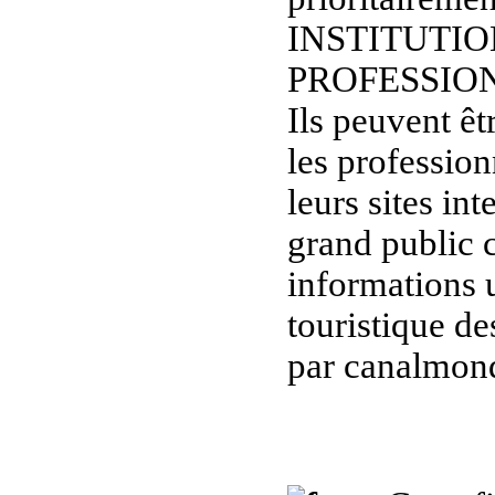
INSTITUTIO
PROFESSIO
Ils peuvent êt
les professio
leurs sites in
grand public c
informations u
touristique de
par canalmond