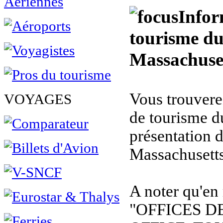
Infor
tourisme du
Massachuse
Vous trouverez
VOYAGES
de tourisme d
présentation 
Massachusetts
A noter qu'en
"OFFICES D