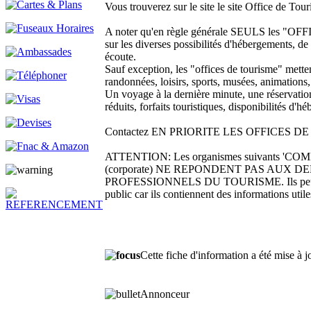
Vous trouverez sur le site le site Office de T
A noter qu'en règle générale SEULS les 
sur les diverses possibilités d'hébergements, de l
écoute.
Sauf exception, les "offices de tourisme" metten
randonnées, loisirs, sports, musées, animations,
Un voyage à la dernière minute, une réservation 
réduits, forfaits touristiques, disponibilités d
Contactez EN PRIORITE LES OFFICES DE TOUR
ATTENTION: Les organismes suivants 'CO
(corporate) NE REPONDENT PAS AUX DEMAND
PROFESSIONNELS DU TOURISME. Ils peuvent être
public car ils contiennent des informations utile
Cette fiche d'information a été mise à 
Annonceur