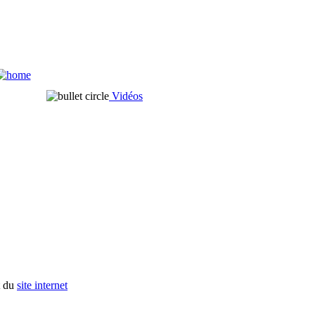
Vidéos
t du
site internet