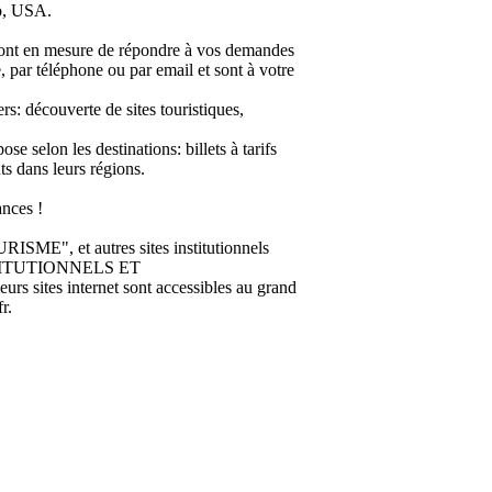
do, USA.
en mesure de répondre à vos demandes
ce, par téléphone ou par email et sont à votre
rs: découverte de sites touristiques,
e selon les destinations: billets à tarifs
ts dans leurs régions.
nces !
 et autres sites institutionnels
INSTITUTIONNELS ET
 sites internet sont accessibles au grand
r.