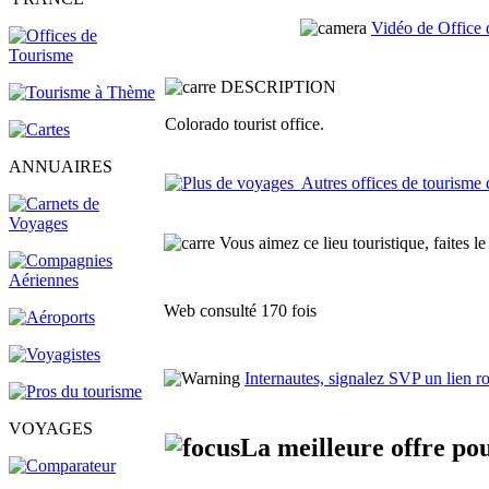
Vidéo de Office
DESCRIPTION
Colorado tourist office.
ANNUAIRES
Autres offices de tourisme 
Vous aimez ce lieu touristique, faites le
Web consulté 170 fois
Internautes, signalez SVP un lien 
VOYAGES
La meilleure offre po