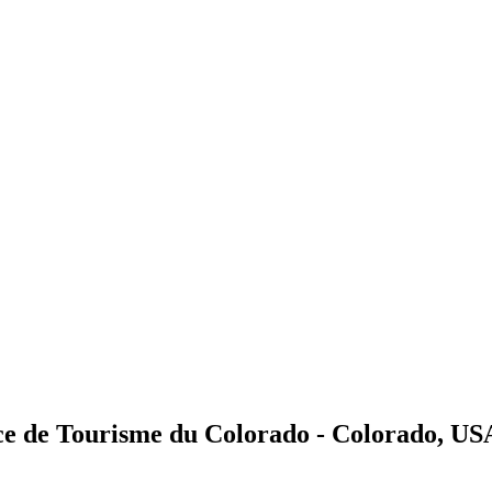
ice de Tourisme du Colorado - Colorado, US