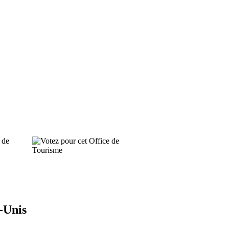
 de
-Unis