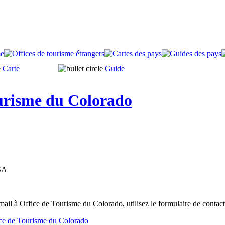
Carte
Guide
urisme du Colorado
SA
ail à Office de Tourisme du Colorado, utilisez le formulaire de contac
fice de Tourisme du Colorado