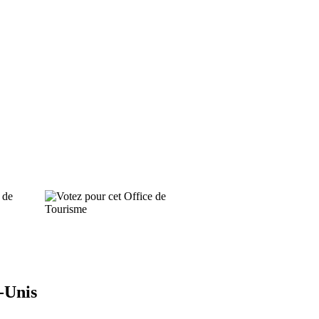
 de
-Unis