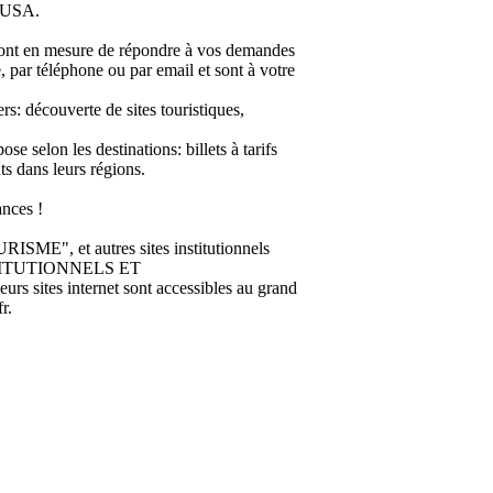
, USA.
en mesure de répondre à vos demandes
ce, par téléphone ou par email et sont à votre
rs: découverte de sites touristiques,
e selon les destinations: billets à tarifs
ts dans leurs régions.
nces !
 et autres sites institutionnels
INSTITUTIONNELS ET
 sites internet sont accessibles au grand
r.