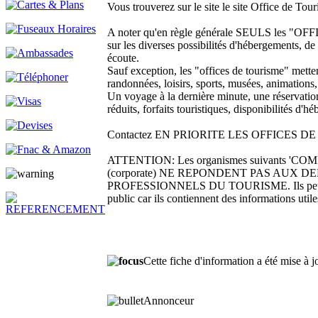
Vous trouverez sur le site le site Office de To
A noter qu'en règle générale SEULS les 
sur les diverses possibilités d'hébergements, de l
écoute.
Sauf exception, les "offices de tourisme" metten
randonnées, loisirs, sports, musées, animations,
Un voyage à la dernière minute, une réservation 
réduits, forfaits touristiques, disponibilités d
Contactez EN PRIORITE LES OFFICES DE TOUR
ATTENTION: Les organismes suivants 'CO
(corporate) NE REPONDENT PAS AUX DEMAND
PROFESSIONNELS DU TOURISME. Ils peuvent être
public car ils contiennent des informations utile
Cette fiche d'information a été mise à 
Annonceur