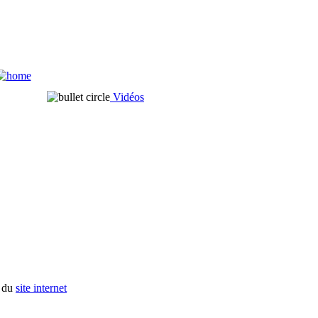
Vidéos
t du
site internet