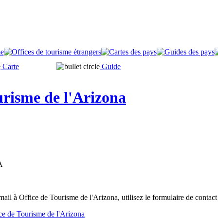
Carte
Guide
urisme de l'Arizona
A
ail à Office de Tourisme de l'Arizona, utilisez le formulaire de contac
ice de Tourisme de l'Arizona