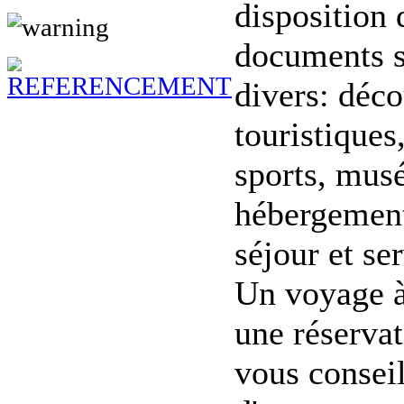
disposition
documents su
divers: déco
touristiques
sports, mus
hébergement,
séjour et ser
Un voyage à
une réserva
vous conseil