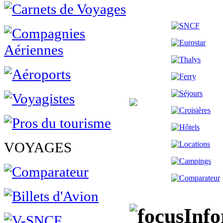
VOYAGES
Info