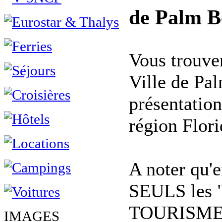
de Palm B
Vous trouvere
Ville de Pa
présentation
région Flori
A noter qu'e
SEULS les
TOURISME"
IMAGES