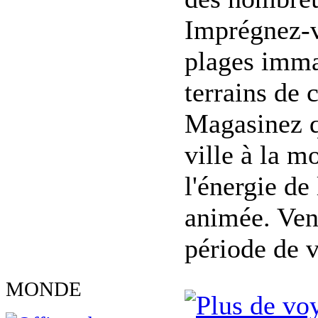
Imprégnez-v
plages imma
terrains de 
Magasinez q
ville à la m
l'énergie de
animée. Vene
période de vo
MONDE