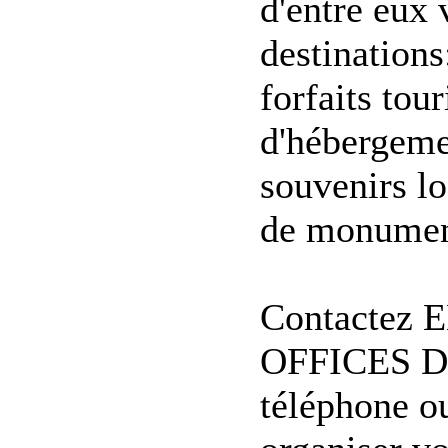
d'entre eux 
destinations:
forfaits tour
d'hébergeme
souvenirs lo
de monument
Contactez 
OFFICES D
téléphone o