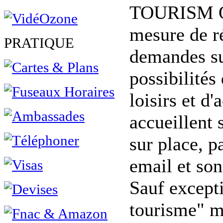
TOURISM O
mesure de r
PRATIQUE
demandes su
possibilités
loisirs et d'
accueillent s
sur place, p
email et son
Sauf excepti
tourisme" m