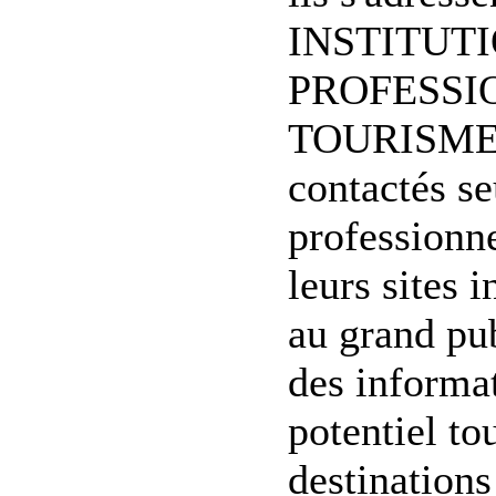
INSTITUT
PROFESSI
TOURISME. 
contactés se
professionn
leurs sites 
au grand pub
des informat
potentiel to
destinations