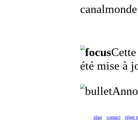
canalmonde.
Cette
été mise à j
Anno
plan
contact
régie p