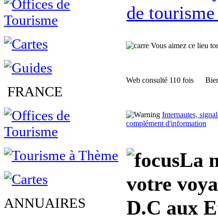
de tourisme
Vous aimez ce lieu tour
Web consulté 110 fois
Bien
FRANCE
Internautes, sign
complément d'information
La m
votre voy
ANNUAIRES
D.C aux E