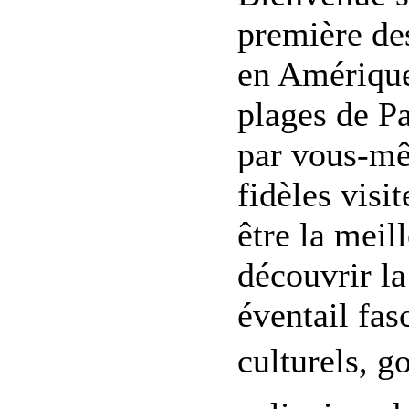
première de
en Amérique
plages de Pa
par vous-mê
fidèles visi
être la meil
découvrir la
éventail fas
culturels, go