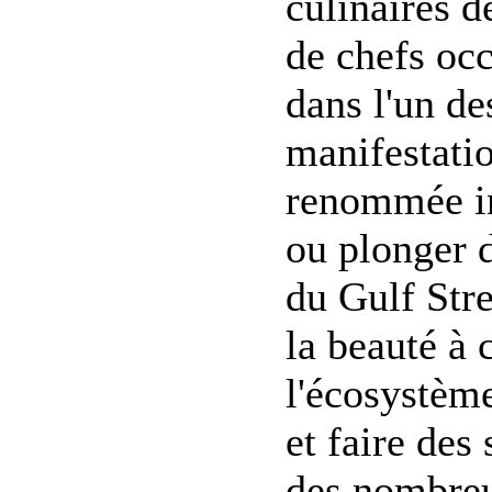
culinaires d
de chefs occ
dans l'un de
manifestatio
renommée in
ou plonger 
du Gulf Stre
la beauté à 
l'écosystème
et faire des
des nombreux