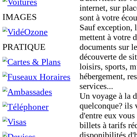
internet, sur pla
IMAGES
sont à votre écou
Sauf exception, l
mettent à votre 
PRATIQUE
documents sur les
découverte de sit
loisirs, sports, 
hébergement, rest
services...
Un voyage à la d
quelconque? ils v
d'entre eux vous 
billets à tarifs ré
disponibilités d