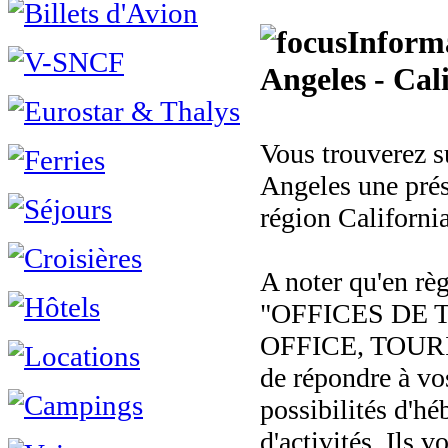
Informa
Angeles - Cal
Vous trouverez su
Angeles une prés
région California
A noter qu'en rè
"OFFICES DE 
OFFICE, TOURI
de répondre à vo
possibilités d'hé
d'activités. Ils v