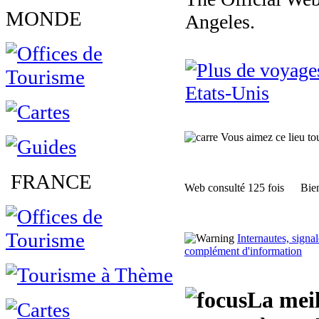
MONDE
Angeles.
Etats-Unis
Vous aimez ce lieu tour
FRANCE
Web consulté 125 fois
Bien
Internautes, sign
complément d'information
La meil