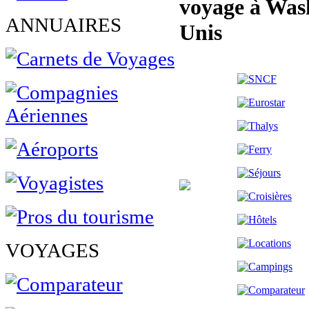
voyage à Was
ANNUAIRES
Unis
VOYAGES