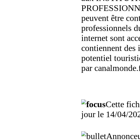
PROFESSIONNE
peuvent être con
professionnels d
internet sont acc
contiennent des i
potentiel tourist
par canalmonde.f
Cette fich
jour le 14/04/20
Annonce