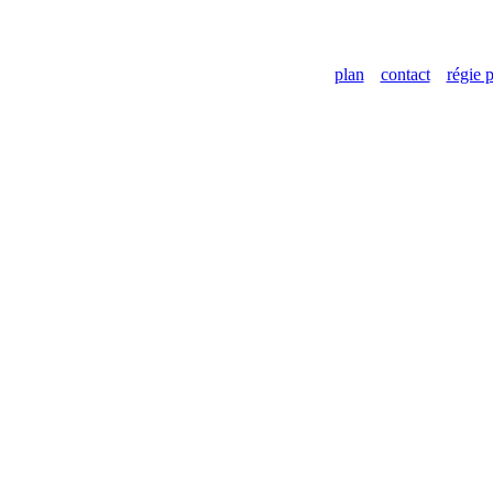
plan
contact
régie p