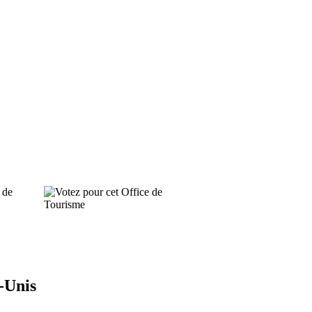
 de
-Unis