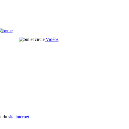
Vidéos
ct du
site internet