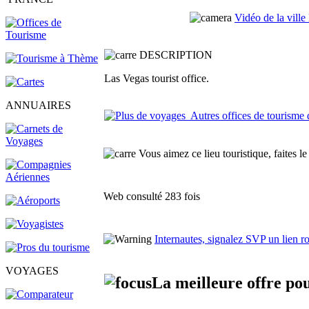
Vidéo de la vill
DESCRIPTION
Las Vegas tourist office.
ANNUAIRES
Autres offices de tourisme 
Vous aimez ce lieu touristique, faites le
Web consulté 283 fois
Internautes, signalez SVP un lien 
VOYAGES
La meilleure offre po