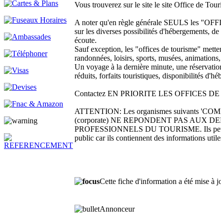
Vous trouverez sur le site le site Office de To
A noter qu'en règle générale SEULS les 
sur les diverses possibilités d'hébergements, de l
écoute.
Sauf exception, les "offices de tourisme" metten
randonnées, loisirs, sports, musées, animations,
Un voyage à la dernière minute, une réservation 
réduits, forfaits touristiques, disponibilités d
Contactez EN PRIORITE LES OFFICES DE TOUR
ATTENTION: Les organismes suivants 'CO
(corporate) NE REPONDENT PAS AUX DEMAND
PROFESSIONNELS DU TOURISME. Ils peuvent être
public car ils contiennent des informations utile
Cette fiche d'information a été mise à 
Annonceur