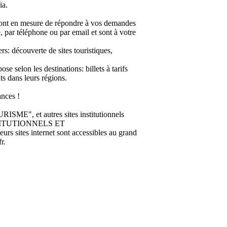
ia.
en mesure de répondre à vos demandes
ce, par téléphone ou par email et sont à votre
rs: découverte de sites touristiques,
e selon les destinations: billets à tarifs
ts dans leurs régions.
nces !
 et autres sites institutionnels
INSTITUTIONNELS ET
 sites internet sont accessibles au grand
r.