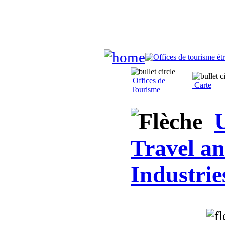
Offices de
Carte
Tourisme
U
Travel a
Industrie