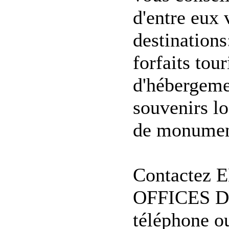
d'entre eux 
destinations:
forfaits tour
d'hébergeme
souvenirs lo
de monument
Contactez 
OFFICES D
téléphone o