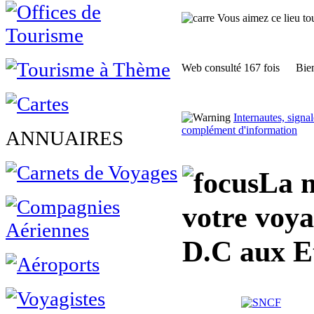
Vous aimez ce lieu tour
Web consulté 167 fois
Bien
Internautes, sign
complément d'information
ANNUAIRES
La m
votre voy
D.C aux E