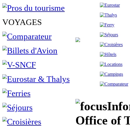
VOYAGES
Info
Office of 