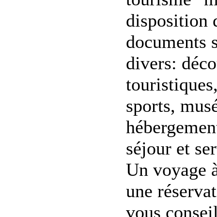
disposition
documents su
divers: déco
touristiques
sports, mus
hébergement,
séjour et ser
Un voyage à
une réserva
vous conseil