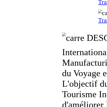
Tra
Tra
DESC
Internation
Manufacturi
du Voyage e
L'objectif 
Tourisme In
d'améliorer 