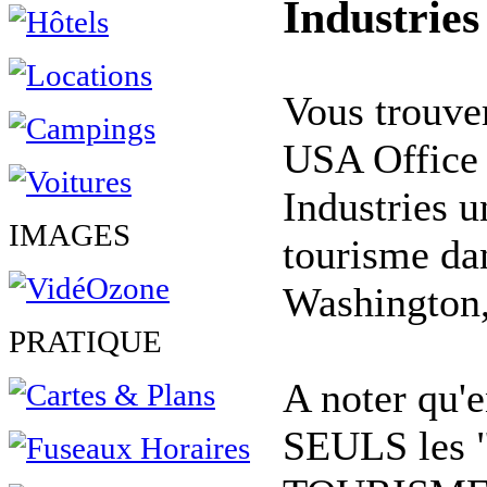
Industrie
Vous trouvere
USA Office 
Industries u
IMAGES
tourisme da
Washington
PRATIQUE
A noter qu'e
SEULS les