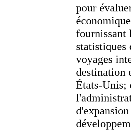
pour évaluer
économique d
fournissant 
statistiques 
voyages int
destination 
États-Unis; 
l'administra
d'expansion 
développemen