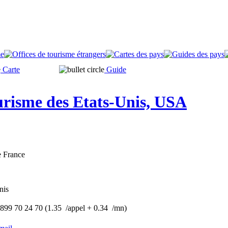
Carte
Guide
urisme des Etats-Unis, USA
de France
nis
 899 70 24 70 (1.35  /appel + 0.34  /mn)