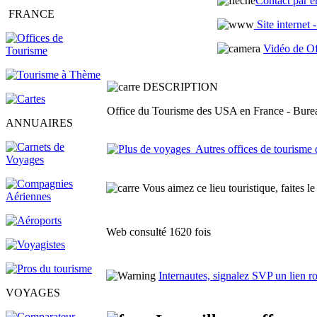
Contact par e
FRANCE
Site internet
Vidéo de Of
DESCRIPTION
Office du Tourisme des USA en France - Burea
ANNUAIRES
Autres offices de tourisme 
Vous aimez ce lieu touristique, faites le
Web consulté 1620 fois
Internautes, signalez SVP un lien 
VOYAGES