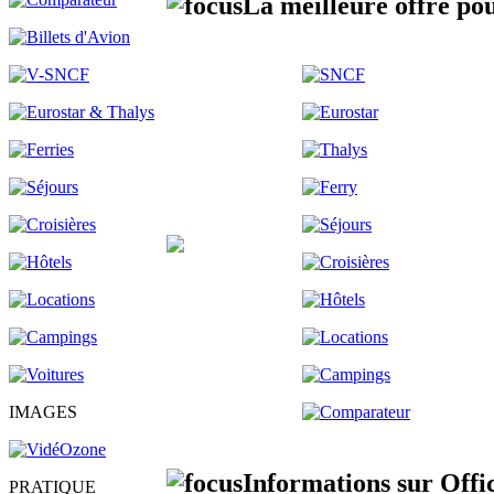
La meilleure offre po
IMAGES
Informations sur Offi
PRATIQUE