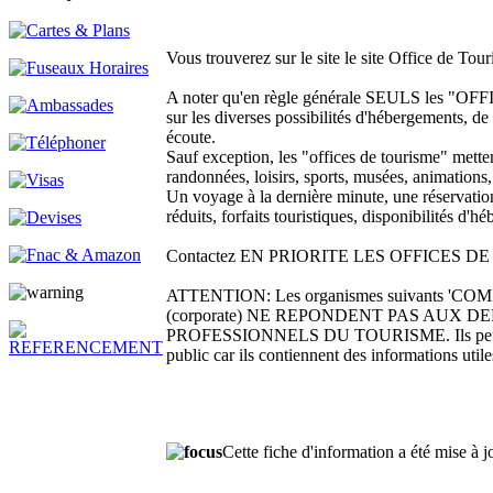
Vous trouverez sur le site le site Office de To
A noter qu'en règle générale SEULS les 
sur les diverses possibilités d'hébergements, de l
écoute.
Sauf exception, les "offices de tourisme" metten
randonnées, loisirs, sports, musées, animations,
Un voyage à la dernière minute, une réservation 
réduits, forfaits touristiques, disponibilités d
Contactez EN PRIORITE LES OFFICES DE TOUR
ATTENTION: Les organismes suivants 'CO
(corporate) NE REPONDENT PAS AUX DEMAND
PROFESSIONNELS DU TOURISME. Ils peuvent être
public car ils contiennent des informations utile
Cette fiche d'information a été mise à 