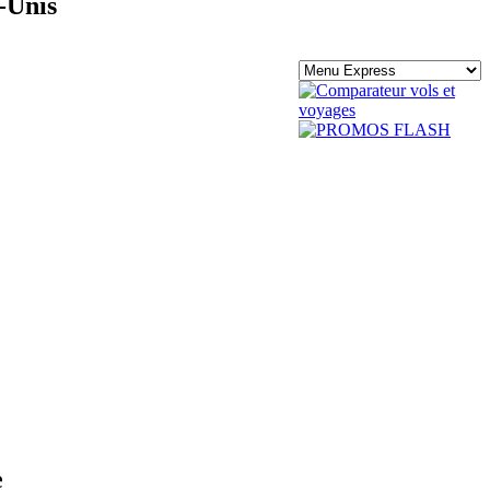
-Unis
e