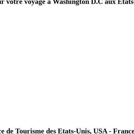
ur votre voyage à Washington D.C aux Etats
ce de Tourisme des Etats-Unis, USA - Franc