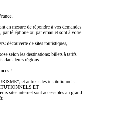
France.
en mesure de répondre à vos demandes
ce, par téléphone ou par email et sont à votre
rs: découverte de sites touristiques,
e selon les destinations: billets à tarifs
ts dans leurs régions.
nces !
 et autres sites institutionnels
INSTITUTIONNELS ET
 sites internet sont accessibles au grand
r.