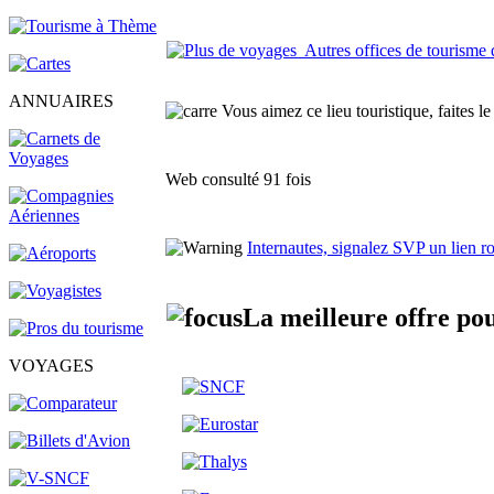
Autres offices de tourisme 
ANNUAIRES
Vous aimez ce lieu touristique, faites le
Web consulté 91 fois
Internautes, signalez SVP un lien 
La meilleure offre pou
VOYAGES