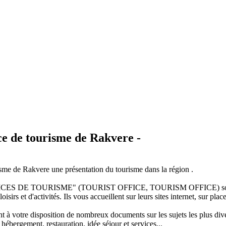
ce de tourisme de Rakvere -
risme de Rakvere une présentation du tourisme dans la région .
"OFFICES DE TOURISME" (TOURIST OFFICE, TOURISM OFFICE) sont 
oisirs et d'activités. Ils vous accueillent sur leurs sites internet, sur pla
t à votre disposition de nombreux documents sur les sujets les plus dive
 hébergement, restauration, idée séjour et services...