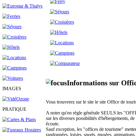
Informations sur Offi
IMAGES
Vous trouverez sur le site le site Office de tou
PRATIQUE
A noter qu'en règle générale SEULS les 
sur les diverses possibilités d'hébergements, de l
écoute.
Sauf exception, les "offices de tourisme" metten
randonnées, loisirs, sports, musées, animations,