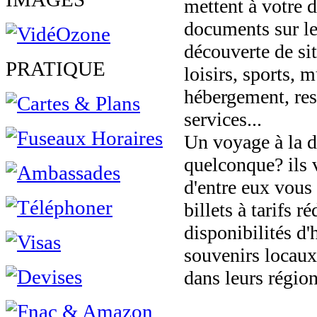
mettent à votre 
documents sur les
découverte de sit
PRATIQUE
loisirs, sports, 
hébergement, rest
services...
Un voyage à la d
quelconque? ils v
d'entre eux vous 
billets à tarifs ré
disponibilités d
souvenirs locaux
dans leurs région