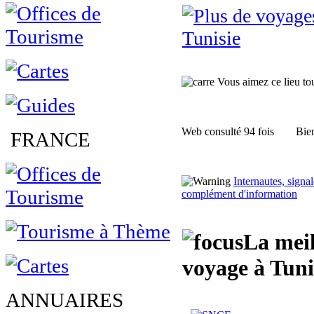
Tunisie
Vous aimez ce lieu tour
Web consulté 94 fois
Bien
FRANCE
Internautes, sign
complément d'information
La meil
voyage à Tuni
ANNUAIRES