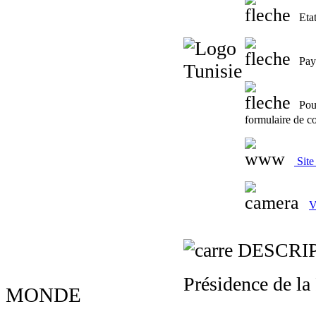
Eta
Pay
Pou
formulaire de c
Site 
V
DESCRI
Présidence de la
MONDE