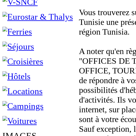
Vous trouverez su
Tunisie une prés
région Tunisia.
A noter qu'en rè
"OFFICES DE 
OFFICE, TOURI
de répondre à vo
possibilités d'hé
d'activités. Ils v
internet, sur pla
sont à votre écou
Sauf exception, l
IMAGES