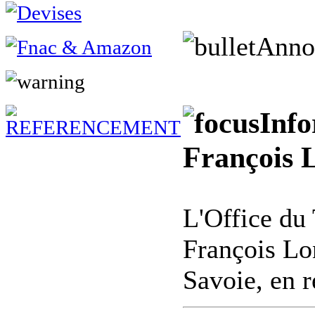
Anno
Info
François
L'Office du 
François Lo
Savoie, en 