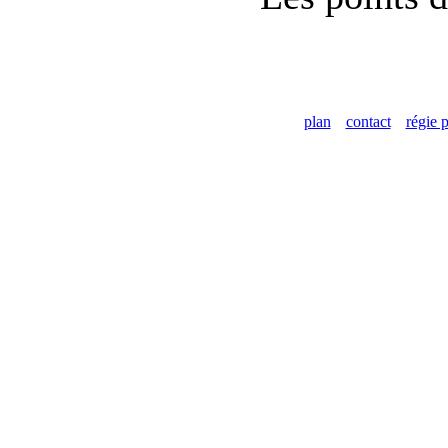
plan
contact
régie p