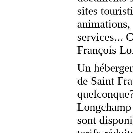
sites touris
animations, 
services... 
François Lo
Un hébergem
de Saint Fr
quelconque?
Longchamp v
sont disponi