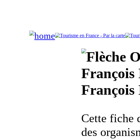
Of
François
François
Cette fiche
des organis