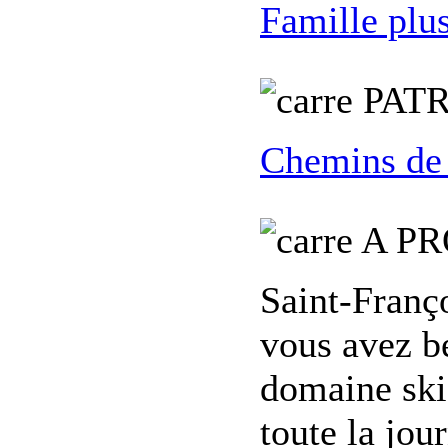
Famille plu
PATR
Chemins de
A PR
Saint-Franç
vous avez b
domaine skia
toute la jou