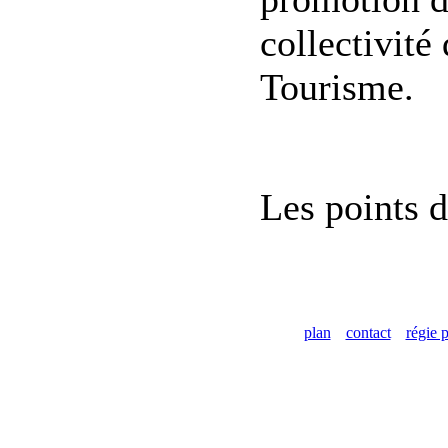
collectivité 
Tourisme.
Les points d
plan
contact
régie p