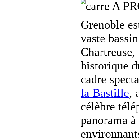
A PR
Grenoble est
vaste bassin
Chartreuse, 
historique d
cadre specta
la Bastille
, 
célèbre tél
panorama à c
environnants