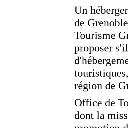
Un hébergem
de Grenoble
Tourisme Gr
proposer s'i
d'hébergement
touristiques
région de Gr
Office de T
dont la miss
promotion du