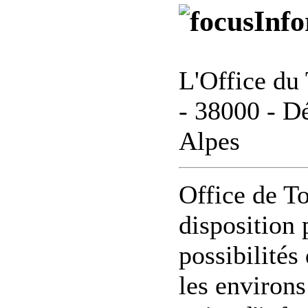
Info
L'Office du 
- 38000 - D
Alpes
Office de T
disposition 
possibilités
les environs