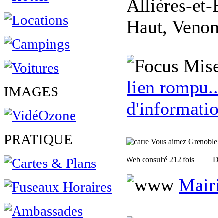
Allières-et-
Haut, Venon,
Mise
lien rompu..
IMAGES
d'informatio
PRATIQUE
Vous aimez Grenoble, f
Web consulté 212 fois
D
Mair