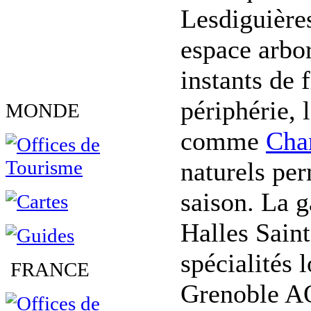
Lesdiguières
espace arbor
instants de 
périphérie, 
MONDE
comme
Cha
naturels per
saison. La 
Halles Saint
spécialités 
FRANCE
Grenoble AO