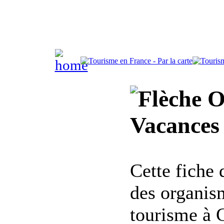
Of
Vacances 
Cette fiche
des organis
tourisme à 