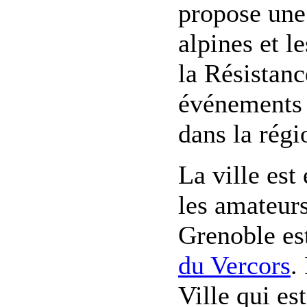
propose une
alpines et l
la Résistanc
événements 
dans la régi
La ville est
les amateurs
Grenoble es
du Vercors
.
Ville qui e