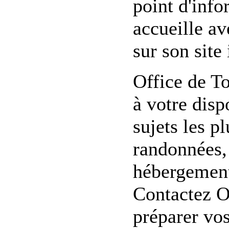
point d'info
accueille av
sur son site 
Office de T
à votre dis
sujets les p
randonnées, 
hébergement,
Contactez O
préparer vo