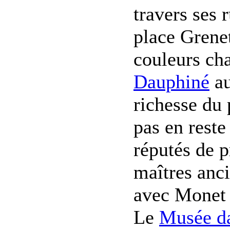
travers ses 
place Grenet
couleurs ch
Dauphiné
au
richesse du 
pas en reste
réputés de p
maîtres anc
avec Monet 
Le
Musée d