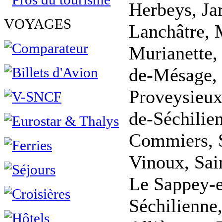
Herbeys, Ja
VOYAGES
Lanchâtre, 
Murianette
de-Mésage, 
Proveysieux
de-Séchilie
Commiers, S
Vinoux, Sai
Le Sappey-e
Séchilienne,