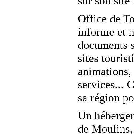
sur son site 
Office de T
informe et 
documents su
sites touris
animations, 
services... 
sa région po
Un hébergem
de Moulins,