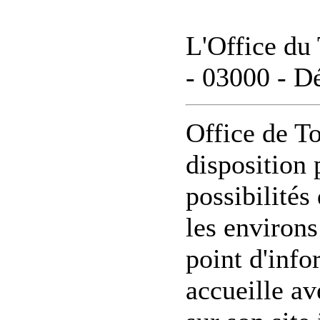
L'Office du 
- 03000 - D
Office de To
disposition 
possibilités
les environs
point d'info
accueille av