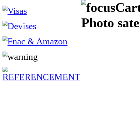
Cart
Photo sate