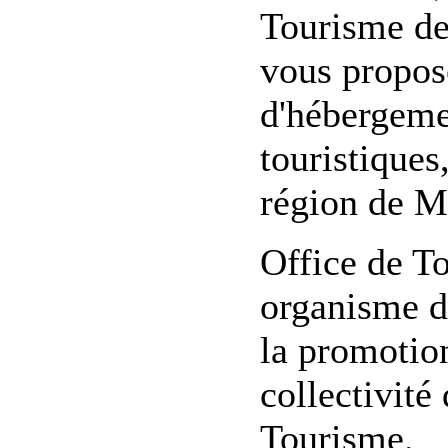
Tourisme de 
vous propose
d'hébergement
touristiques
région de Mo
Office de T
organisme do
la promotion
collectivité 
Tourisme.