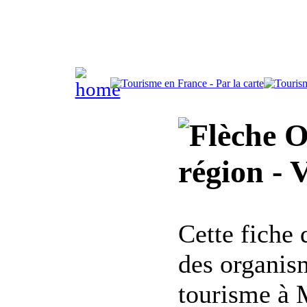
Of
région - 
Cette fiche
des organis
tourisme à 