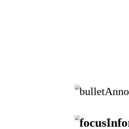
Anno
Info