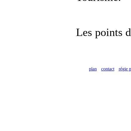
Les points d
plan
contact
régie p