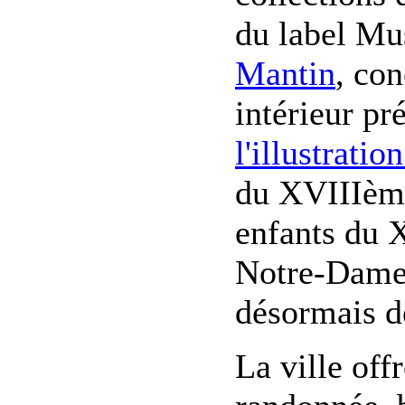
du label Mu
Mantin
, co
intérieur pr
l'illustratio
du XVIIIème 
enfants du 
Notre-Dame,
désormais d
La ville off