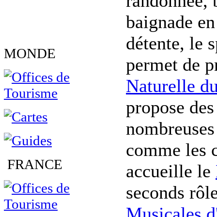
randonnée, 
baignade en 
détente, le 
MONDE
permet de p
Naturelle du
propose des
nombreuses e
comme les ca
FRANCE
accueille le
seconds rôle
Musicales 