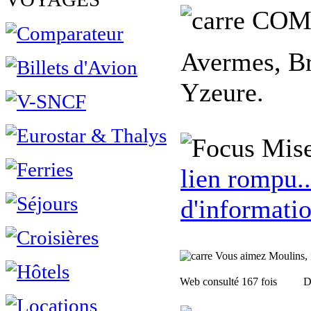
COM
Avermes, Br
Yzeure.
Mise
lien rompu..
d'informatio
Vous aimez Moulins, fa
Web consulté 167 fois
D