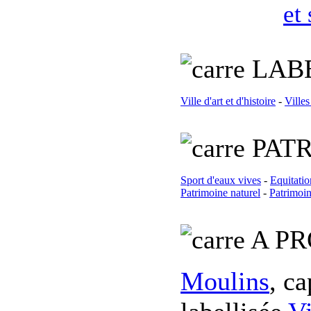
et
L
AB
Ville d'art et d'histoire
-
Villes
PATR
Sport d'eaux vives
-
Equitatio
Patrimoine naturel
-
Patrimoin
A PR
Moulins
, c