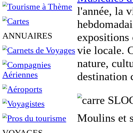
l'année, la 
hebdomadaire
ANNUAIRES
expositions 
vie locale. 
nature, cult
destination 
SLO
Moulins et 
VOYAGES