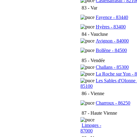
Castelsarrasin - 8210
83 - Var
Fayence - 83440
Hyères - 83400
84 - Vaucluse
Avignon - 84000
Bollène - 84500
85 - Vendée
Challans - 85300
La Roche sur Yon - 
Les Sables d'Olonne 
85100
86 - Vienne
Charroux - 86250
87 - Haute Vienne
Limoges -
87000