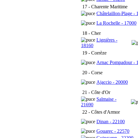
17 - Charente Maritime
Châtelaillon-Plage -
La Rochelle - 17000
18 - Cher
Lignières -
18160
19 - Corrèze
Arnac Pompadour - 
20 - Corse
Ajaccio - 20000
21 - Côte d'Or
Salmaise -
21690
22 - Côtes d'Armor
Dinan - 22100
Gouarec - 22570
Guingamp - 22200