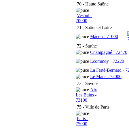
70 - Haute Saône
Vesoul -
70000
71 - Saône et Loire
Mâcon - 71000
72 - Sarthe
Champagné - 72470
Ecommoy - 72220
La Ferté-Bernard - 7
Le Mans - 72000
73 - Savoie
Aix
Les Bains -
73100
75 - Ville de Paris
Paris -
75000