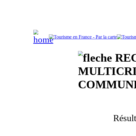
RE
MULTICRI
COMMUNE
Résul