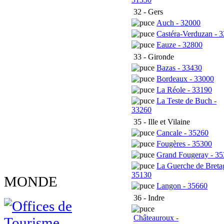
32 - Gers
Auch - 32000
Castéra-Verduzan - 
Eauze - 32800
33 - Gironde
Bazas - 33430
Bordeaux - 33000
La Réole - 33190
La Teste de Buch -
33260
35 - Ille et Vilaine
Cancale - 35260
Fougères - 35300
Grand Fougeray - 3
La Guerche de Breta
35130
MONDE
Langon - 35660
36 - Indre
Châteauroux -