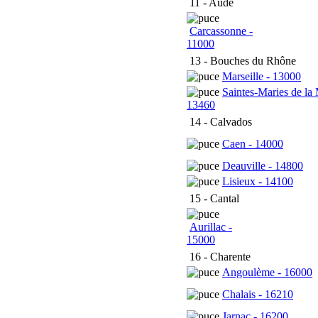
11 - Aude
Carcassonne -
11000
13 - Bouches du Rhône
Marseille - 13000
Saintes-Maries de la 
13460
14 - Calvados
Caen - 14000
Deauville - 14800
Lisieux - 14100
15 - Cantal
Aurillac -
15000
16 - Charente
Angoulème - 16000
Chalais - 16210
Jarnac - 16200