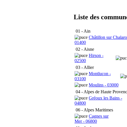
Liste des commun
01 - Ain
Châtillon sur Chalaro
01400
02 - Aisne
Hirson -
02500
03 - Allier
Montluçon -
03100
Moulins - 03000
04 - Alpes de Haute Proven
Gréoux les Bains -
04800
06 - Alpes Maritimes
Cagnes sur
Mer - 06800