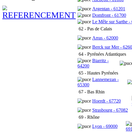
Argentan - 61201
Domfront - 61700
Le Mêle sur Sarthe -
62 - Pas de Calais
Arras - 62000
Berck sur Mer - 626
64 - Pyrénées Atlantiques
Biarritz -
64200
65 - Hautes Pyrénées
Lannemezan -
65300
67 - Bas Rhin
Hoerdt - 67720
Strasbourg - 67082
69 - Rhône
Lyon - 69000
69