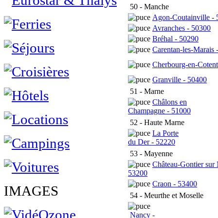
50 - Manche
Agon-Coutainville -
Avranches - 50300
Bréhal - 50290
Carentan-les-Marais 
Cherbourg-en-Cotent
Granville - 50400
51 - Marne
Châlons en
Champagne - 51000
52 - Haute Marne
La Porte
du Der - 52220
53 - Mayenne
Château-Gontier sur
53200
Craon - 53400
IMAGES
54 - Meurthe et Moselle
Nancy -