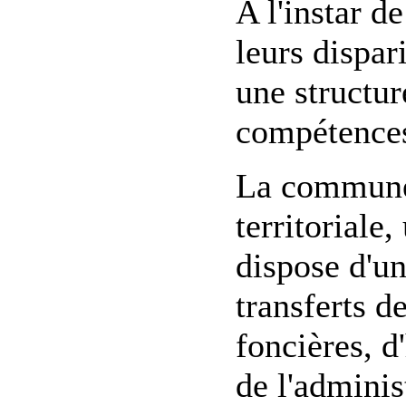
A l'instar 
leurs dispa
une structur
compétences
La commune 
territoriale
dispose d'un
transferts d
foncières, d
de l'adminis