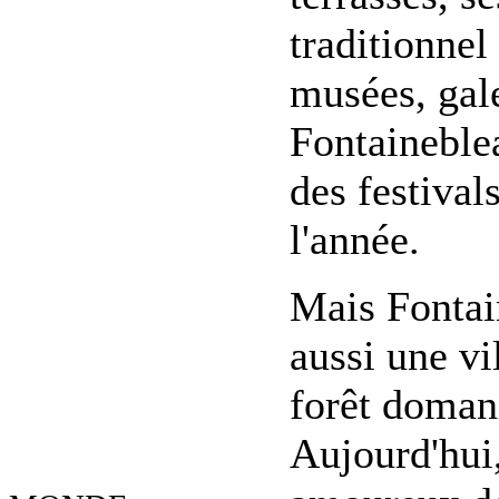
traditionnel
musées, gale
Fontaineblea
des festival
l'année.
Mais Fontain
aussi une vi
forêt domani
Aujourd'hui,