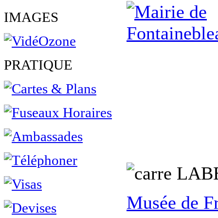
IMAGES
PRATIQUE
L
AB
Musée de F