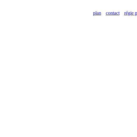
plan
contact
régie p