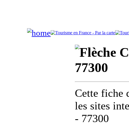
C
77300
Cette fiche 
les sites in
- 77300