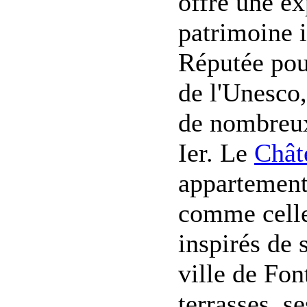
offre une ex
patrimoine i
Réputée pou
de l'Unesco,
de nombreux
Ier. Le
Chât
appartement
comme celle 
inspirés de s
ville de Fon
terrasses, s