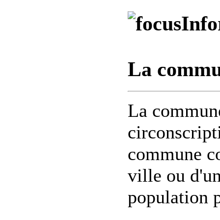
Info
La commun
La commune 
circonscript
commune cor
ville ou d'un
population 