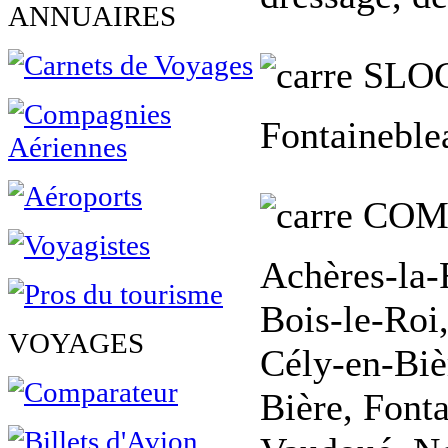
ANNUAIRES
SLO
Fontaineblea
COM
Achères-la-
Bois-le-Roi
VOYAGES
Cély-en-Bièr
Bière, Font