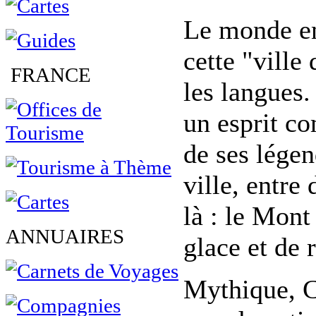
Le monde en
cette "ville
FRANCE
les langues.
un esprit co
de ses légen
ville, entre
là : le Mont
ANNUAIRES
glace et de 
Mythique, C