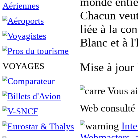
monde entier
Chacun veut 
liée à la c
Blanc et à l
Mise à jour
VOYAGES
Vous ai
Web consulté 
Inte
Webmasters, a