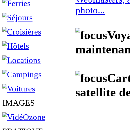
photo...
Voy
maintenan
Cart
satellite 
IMAGES