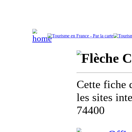
C
Cette fiche 
les sites in
74400