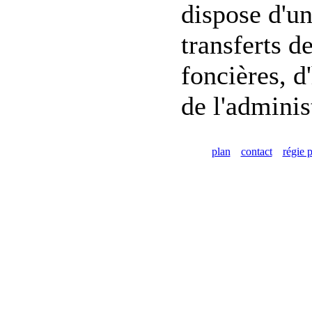
dispose d'un
transferts d
foncières, d
de l'adminis
plan
contact
régie p