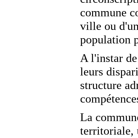
commune cor
ville ou d'un
population 
A l'instar 
leurs dispa
structure ad
compétences
La commune 
territoriale