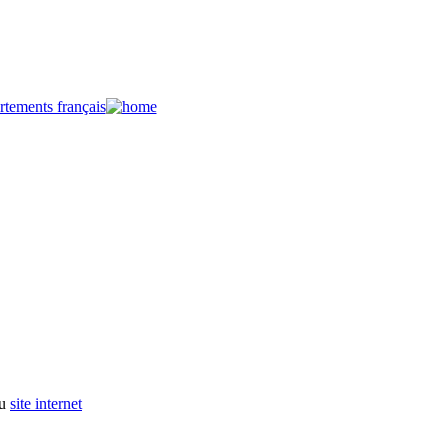
du
site internet