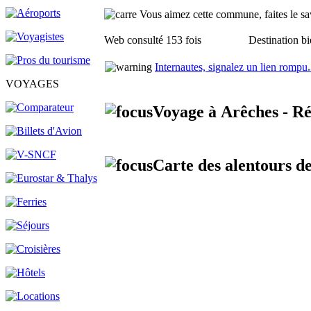
Vous aimez cette commune, faites le sav
Web consulté 153 fois
Destination bi
Internautes, signalez un lien rompu
.
VOYAGES
Voyage à Arêches - Ré
Carte des alentours de