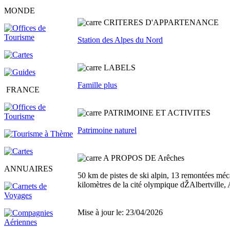
MONDE
C
RITERES D'APPARTENANCE
Station des Alpes du Nord
L
ABELS
Famille plus
FRANCE
PATRIMOINE ET ACTIVITES
Patrimoine naturel
A PROPOS DE Arêches
ANNUAIRES
50 km de pistes de ski alpin, 13 remontées méc
kilomètres de la cité olympique dŽAlbertville,
Mise à jour le: 23/04/2026