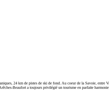
aniques, 24 km de pistes de ski de fond. Au coeur de la Savoie, entre 
 Arêches-Beaufort a toujours privilégié un tourisme en parfaite harmoni