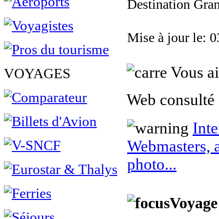
Destination Gran
Mise à jour le: 
Vous ai
VOYAGES
Web consulté 
Inte
Webmasters, a
photo...
Voyage 