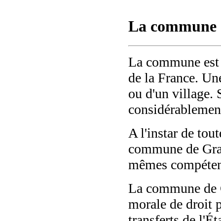
La commune d
La commune est u
de la France. Un
ou d'un village. 
considérablemen
A l'instar de tou
commune de Granv
mêmes compétenc
La commune de Gr
morale de droit p
transferts de l'É