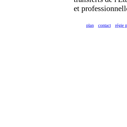
et professionnell
plan
contact
régie p