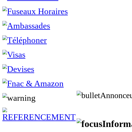
Annonce
Informa