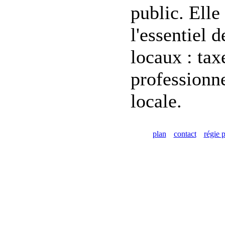
public. Elle
l'essentiel d
locaux : tax
professionne
locale.
plan
contact
régie p