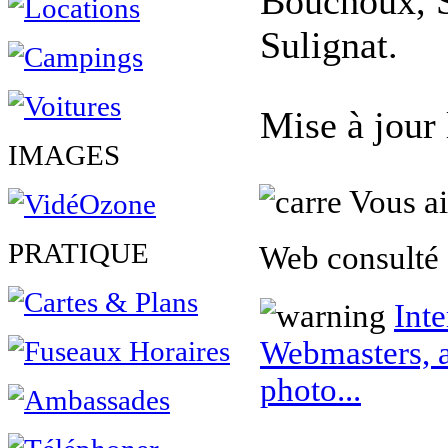
Bouchoux, S
Sulignat.
Mise à jour
IMAGES
Vous ai
PRATIQUE
Web consulté 
Inte
Webmasters, a
photo...