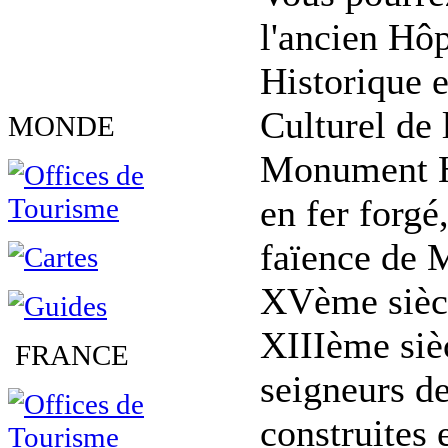
l'ancien Hôp
Historique e
Culturel de 
MONDE
Monument His
en fer forgé
faïence de M
XVème siècle
XIIIème sièc
FRANCE
seigneurs de
construites 