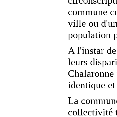
circonscript
commune cor
ville ou d'un
population 
A l'instar 
leurs dispar
Chalaronne 
identique e
La commune 
collectivité