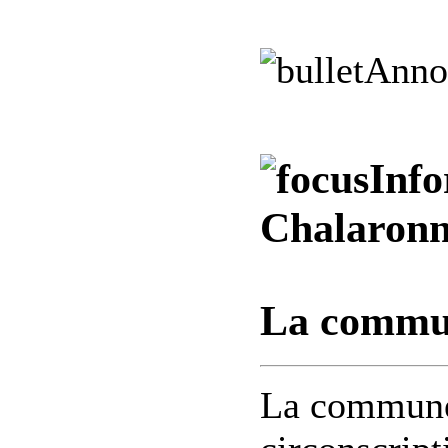
Anno
Info
Chalaron
La commun
La commune 