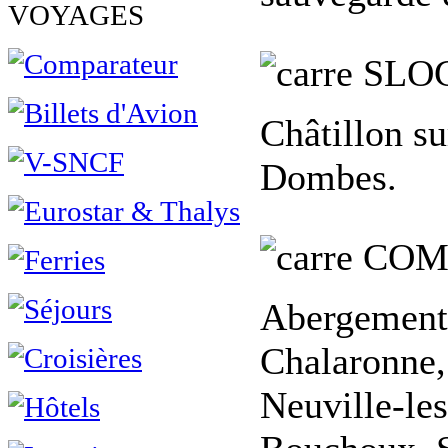
VOYAGES
SLO
Châtillon s
Dombes.
COM
Abergement-
Chalaronne,
Neuville-le