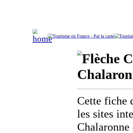
C
Chalaron
Cette fiche 
les sites in
Chalaronne 