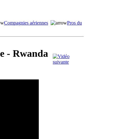
Compagnies aériennes
Pros du
me - Rwanda