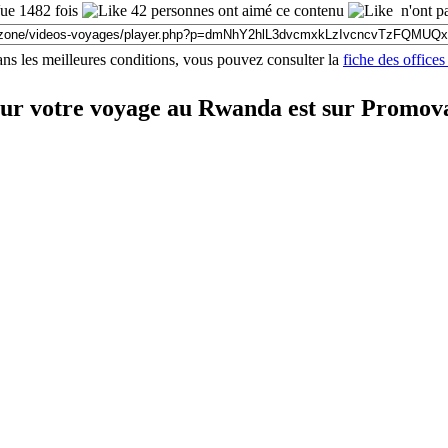
e 1482 fois
42 personnes ont aimé ce contenu
n'ont pa
ns les meilleures conditions, vous pouvez consulter la
fiche des offic
our votre voyage au Rwanda est sur Promov