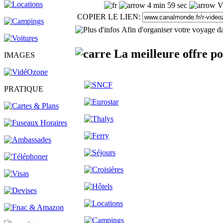
4 min 59 sec
Vu
COPIER LE LIEN:
Afin d'organiser votre voyage da
La meilleure offre p
IMAGES
PRATIQUE