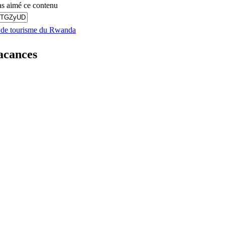
s aimé ce contenu
es de tourisme du Rwanda
acances