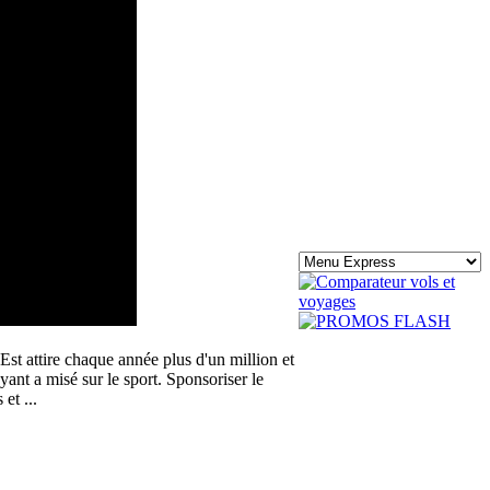
st attire chaque année plus d'un million et
ant a misé sur le sport. Sponsoriser le
 et ...