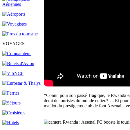
VOYAGES
*Connu pour son passé Tragique, le Rwanda est 
demi de touristes du monde entier.* - - Et pour
maillot du prestigieux club de foot Arsenal, avec
Rwanda : Arsenal FC booste le touris