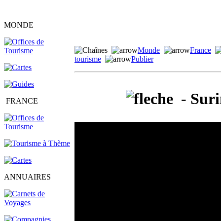
MONDE
Monde
France
tourisme
Publier
- Suri
FRANCE
ANNUAIRES