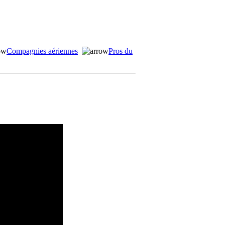
Compagnies aériennes
Pros du