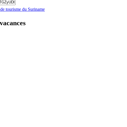
s de tourisme du Suriname
ovacances