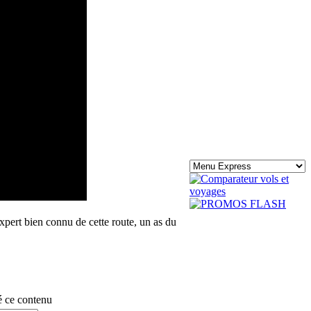
xpert bien connu de cette route, un as du
é ce contenu