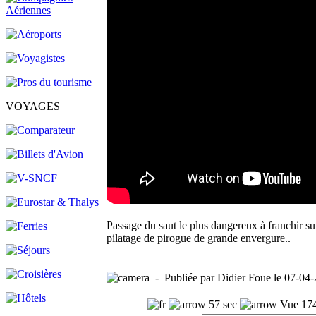
VOYAGES
Passage du saut le plus dangereux à franchir su
pilatage de pirogue de grande envergure..
- Publiée par Didier Foue le 07-04-
57 sec
Vue 174