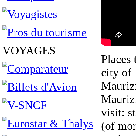
VOYAGES
Places 
city of
Maurizi
Maurizi
visit: 
(of mor