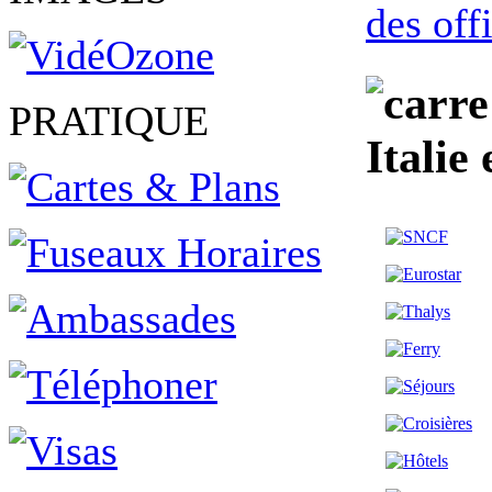
des off
PRATIQUE
Italie