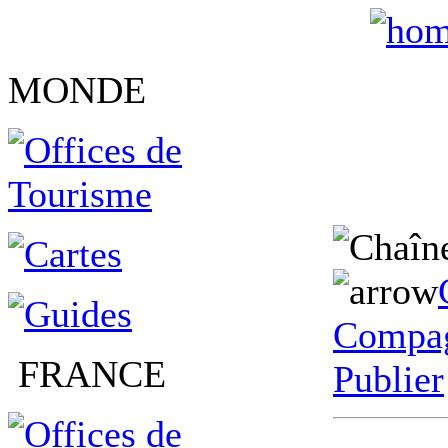
MONDE
Compag
FRANCE
Publier