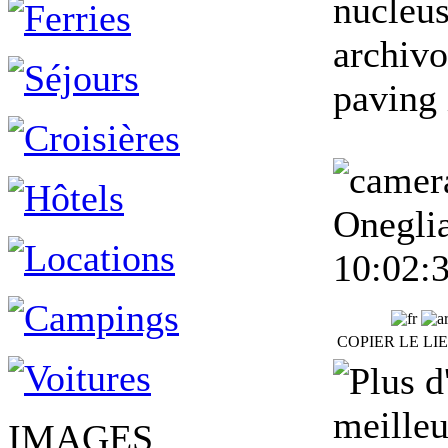
nucleus
archivo
paving 
Oneglia
10:02:
COPIER LE LI
meilleu
IMAGES