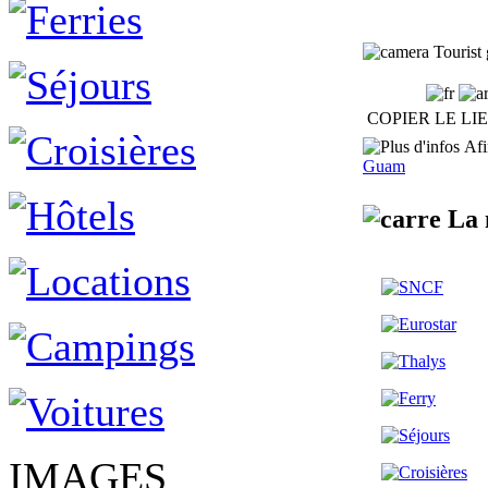
Tourist 
COPIER LE LI
Afin
Guam
La 
IMAGES