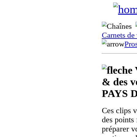
Carnets de
Pro
& des v
PAYS 
Ces clips 
des points 
préparer v