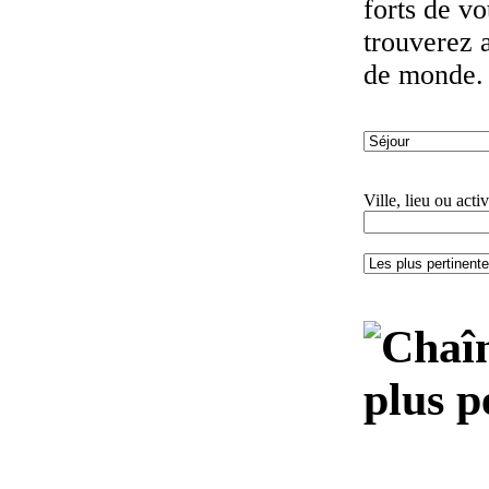
forts de v
trouverez 
de monde.
Ville, lieu ou activ
plus p