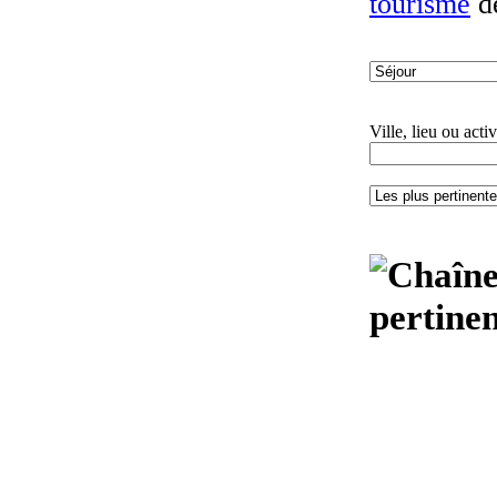
tourisme
d
Ville, lieu ou activ
pertinen