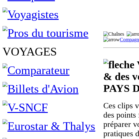
Compagni
VOYAGES
& des v
PAYS 
Ces clips 
des points 
préparer v
pratiques 