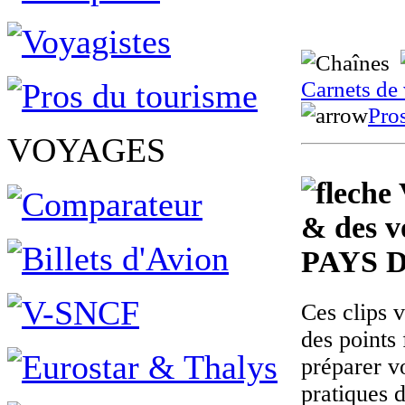
Carnets de
Pro
VOYAGES
& des v
PAYS 
Ces clips 
des points 
préparer v
pratiques 