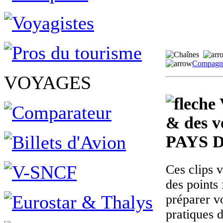
Compagni
VOYAGES
& des v
PAYS 
Ces clips 
des points 
préparer v
pratiques 