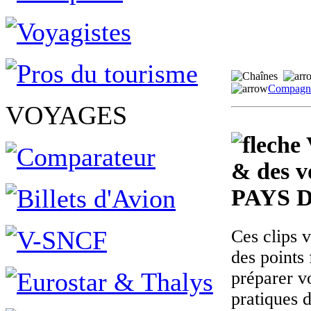
Compagni
VOYAGES
& des v
PAYS 
Ces clips 
des points 
préparer v
pratiques 